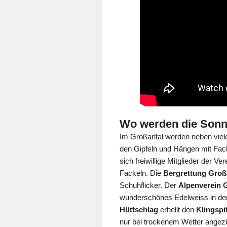
Wo werden die Sonn
Im Großarltal werden neben viel
den Gipfeln und Hängen mit Fac
sich freiwillige Mitglieder der V
Fackeln. Die
Bergrettung Groß
Schuhflicker. Der
Alpenverein 
wunderschönes Edelweiss in d
Hüttschlag
erhellt den
Klingspi
nur bei trockenem Wetter angez