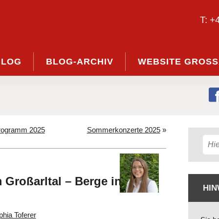
T: +
BLOG
BLOG-ARCHIV
WEBSITE GROSS
ogramm 2025
Sommerkonzerte 2025
»
Großarltal – Berge in
HIN
hia Toferer