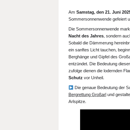
Am
Samstag, den 21. Juni 202
Sommersonnenwende gefeiert u
Die Sommersonnenwende markie
Nacht des Jahres
, sondern au
Sobald die Dämmerung hereinbric
ein sanftes Licht tauchen, begin
Berghänge und Gipfel des Großa
entzündet. Die Bedeutung dieser
zufolge dienen die lodernden F
Schutz
vor Unheil.
Die genaue Bedeutung der Son
Bergrettung Großarl
und gestalte
Arlspitze.