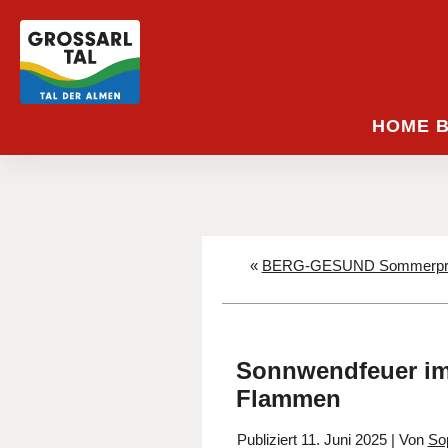
HOME 
«
BERG-GESUND Sommerpr
Sonnwendfeuer im 
Flammen
Publiziert
11. Juni 2025
|
Von
Sop