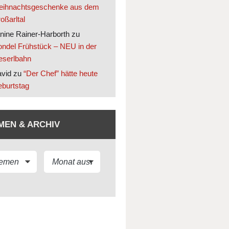
ihnachtsgeschenke aus dem
oßarltal
nine Rainer-Harborth
zu
ndel Frühstück – NEU in der
eserlbahn
vid
zu
“Der Chef” hätte heute
burtstag
MEN & ARCHIV