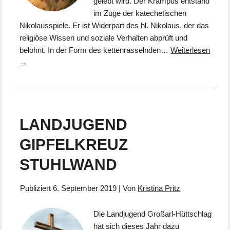
gelebt wird. Der Krampus entstand
im Zuge der katechetischen
Nikolausspiele. Er ist Widerpart des hl. Nikolaus, der das
religiöse Wissen und soziale Verhalten abprüft und
belohnt. In der Form des kettenrasselnden…
Weiterlesen
→
LANDJUGEND
GIPFELKREUZ
STUHLWAND
Publiziert
6. September 2019
|
Von
Kristina Pritz
Die Landjugend Großarl-Hüttschlag
hat sich dieses Jahr dazu