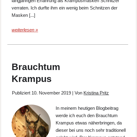
langjährigen Erfahrung als Krampusmasken Schnitzer
verraten. Ich durfte ihm ein wenig beim Schnitzen der
Masken [...]
weiterlesen »
Brauchtum
Krampus
Publiziert
10. November 2019
|
Von
Kristina Pritz
In meinem heutigen Blogbeitrag
werde ich euch den Brauchtum
Krampus etwas näherbringen, da
dieser bei uns noch sehr traditionell