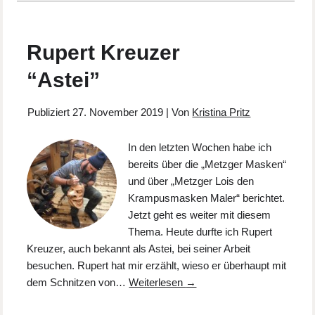
Rupert Kreuzer
“Astei”
Publiziert
27. November 2019
|
Von
Kristina Pritz
In den letzten Wochen habe ich
bereits über die „Metzger Masken“
und über „Metzger Lois den
Krampusmasken Maler“ berichtet.
Jetzt geht es weiter mit diesem
Thema. Heute durfte ich Rupert
Kreuzer, auch bekannt als Astei, bei seiner Arbeit
besuchen. Rupert hat mir erzählt, wieso er überhaupt mit
dem Schnitzen von…
Weiterlesen
→