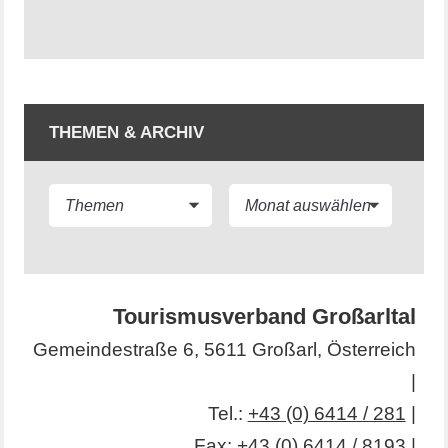
THEMEN & ARCHIV
Tourismusverband Großarltal
Gemeindestraße 6, 5611 Großarl, Österreich
|
Tel.:
+43 (0) 6414 / 281
|
Fax: +43 (0) 6414 / 8193 |