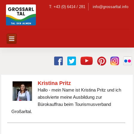
T: +43 (0) 6414 / 281
info@grossarltal.info
Kristina Pritz
Hallo - mein Name ist Kristina Pritz und ich
absolvierte meine Ausbildung zur
Bürokauffrau beim Tourismusverband
Großarltal.