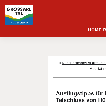
HOME 
«
Nur der Himmel ist die Gre
Mountainma
Ausflugstipps für 
Talschluss von Hü