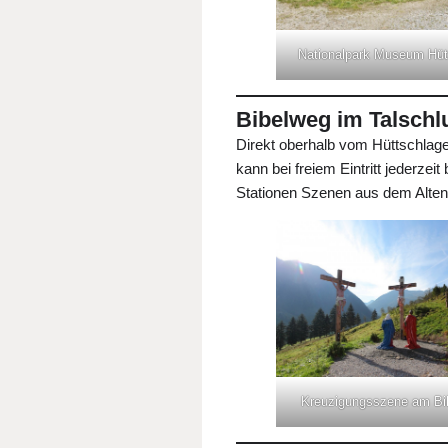
Nationalpark Museum Hüt
Bibelweg im Talschl
Direkt oberhalb vom Hüttschlage
kann bei freiem Eintritt jederzei
Stationen Szenen aus dem Alten
Kreuzigungsszene am Bi