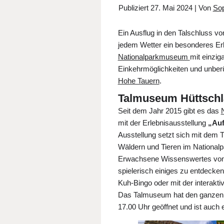
Publiziert
27. Mai 2024
|
Von
Sop
Ein Ausflug in den Talschluss vo
jedem Wetter ein besonderes Er
Nationalparkmuseum
mit einziga
Einkehrmöglichkeiten und unber
Hohe Tauern
.
Talmuseum Hüttschl
Seit dem Jahr 2015 gibt es das
mit der Erlebnisausstellung
„Auf
Ausstellung setzt sich mit dem 
Wäldern und Tieren im Nationalp
Erwachsene Wissenswertes vom A
spielerisch einiges zu entdeck
Kuh-Bingo oder mit der interakt
Das Talmuseum hat den ganzen 
17.00 Uhr geöffnet und ist auch e