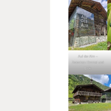
Auf der Alm –
Zwischen Himmel und
Erde