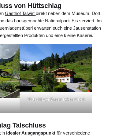
luss von Hüttschlag
den
Gasthof Talwirt
direkt neben dem Museum. Dort
und das hausgemachte Nationalpark-Eis serviert. Im
uernladenstüberl
erwarten euch eine Jausenstation
ergestellten Produkten und eine kleine Käserei.
Hüttschlager Bauernladenstüberl
lag Talschluss
ein
idealer Ausgangspunkt
für verschiedene