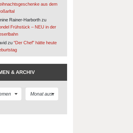
ihnachtsgeschenke aus dem
oßarltal
nine Rainer-Harborth
zu
ndel Frühstück – NEU in der
eserlbahn
vid
zu
“Der Chef” hätte heute
burtstag
MEN & ARCHIV