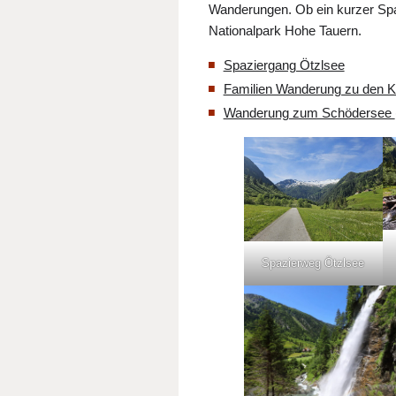
Wanderungen. Ob ein kurzer Sp
Nationalpark Hohe Tauern.
Spaziergang Ötzlsee
Familien Wanderung zu den 
Wanderung zum Schödersee
Spazierweg Ötzlsee