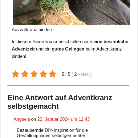
Adventkranz binden
In diesem Sinne wünsche ich allen noch
eine besinnliche
Adventzeit
und ein
gutes Gelingen
beim Adventkranz
binden!
5
/
5
(
2
votes
)
Eine Antwort auf Adventkranz
selbstgemacht
Angeela
on
22. Januar 2024 um 12:43
Bezaubernde DIY-Inspiration für die
Gestaltung eines selbstgemachten