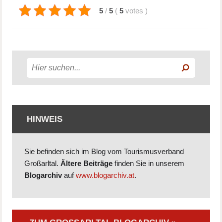
5
/
5
(
5
votes
)
HINWEIS
Sie befinden sich im Blog vom Tourismusverband
Großarltal.
Ältere Beiträge
finden Sie in unserem
Blogarchiv
auf
www.blogarchiv.at
.