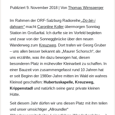
Publiziert
9. November 2018
|
Von
Thomas Wirnsperger
Im Rahmen der ORF-Salzburg Radioreihe
„Do bin i
dahoam“
macht
Caronline Koller
übermorgen Sonntag
Station im Großarltal. Ich durfte sie im Vorfeld begleiten
und zwar von der Sonneggbrücke über den neuen
Wanderweg zum
Kreuzweg
. Dort trafen wir Georg Gruber
– uns allen besser bekannt als „Maurer Schorsch“, der
uns erzählte, was ihn dazu bewogen hat, diesen
besonderen Platz in mühevoller Kleinarbeit zu schaffen. In
einer Bauzeit von zusammengefasst rund 10 Jahren hat
er seit Beginn der 1980er-Jahre mitten im Wald ein wahres
Kleinod geschaffen:
Hubertuskapelle, Kreuzweg,
Krippenstadl
und natürlich seine ganz private kleinen
Hütte.
Seit diesem Jahr dürfen wir uns diesen Platz mit ihm teilen
und unser umsichtiger „Allroundler“