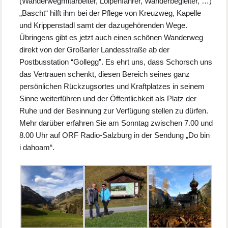
(Wanderwegmitarbeiter, Loipenfahrer, Wanderbegleiter, …)
„Bascht“ hilft ihm bei der Pflege von Kreuzweg, Kapelle
und Krippenstadl samt der dazugehörenden Wege.
Übringens gibt es jetzt auch einen schönen Wanderweg
direkt von der Großarler Landesstraße ab der
Postbusstation “Gollegg”. Es ehrt uns, dass Schorsch uns
das Vertrauen schenkt, diesen Bereich seines ganz
persönlichen Rückzugsortes und Kraftplatzes in seinem
Sinne weiterführen und der Öffentlichkeit als Platz der
Ruhe und der Besinnung zur Verfügung stellen zu dürfen.
Mehr darüber erfahren Sie am Sonntag zwischen 7.00 und
8.00 Uhr auf ORF Radio-Salzburg in der Sendung „Do bin
i dahoam“.