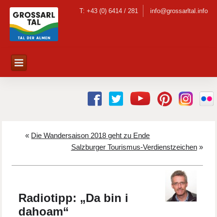
T: +43 (0) 6414 / 281
info@grossarltal.info
«
Die Wandersaison 2018 geht zu Ende
Salzburger Tourismus-Verdienstzeichen
»
Radiotipp: „Da bin i
dahoam“