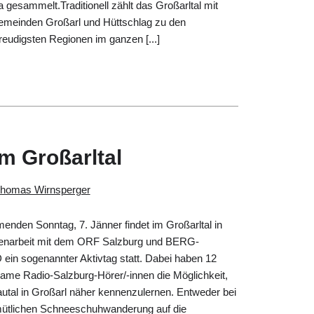
 gesammelt.Traditionell zählt das Großarltal mit
emeinden Großarl und Hüttschlag zu den
eudigsten Regionen im ganzen [...]
m Großarltal
homas Wirnsperger
nden Sonntag, 7. Jänner findet im Großarltal in
arbeit mit dem ORF Salzburg und BERG-
in sogenannter Aktivtag statt. Dabei haben 12
ame Radio-Salzburg-Hörer/-innen die Möglichkeit,
utal in Großarl näher kennenzulernen. Entweder bei
mütlichen Schneeschuhwanderung auf die