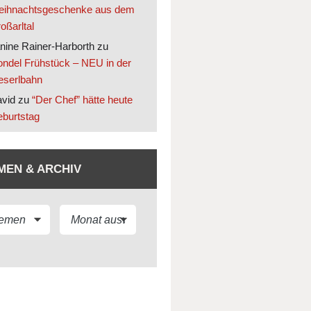
ihnachtsgeschenke aus dem
oßarltal
nine Rainer-Harborth
zu
ndel Frühstück – NEU in der
eserlbahn
vid
zu
“Der Chef” hätte heute
burtstag
MEN & ARCHIV