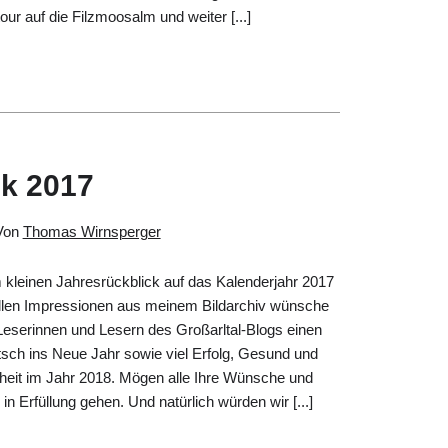
ur auf die Filzmoosalm und weiter [...]
ck 2017
Von
Thomas Wirnsperger
 kleinen Jahresrückblick auf das Kalenderjahr 2017
ellen Impressionen aus meinem Bildarchiv wünsche
 Leserinnen und Lesern des Großarltal-Blogs einen
sch ins Neue Jahr sowie viel Erfolg, Gesund und
heit im Jahr 2018. Mögen alle Ihre Wünsche und
in Erfüllung gehen. Und natürlich würden wir [...]