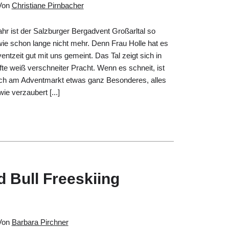
Von
Christiane Pirnbacher
hr ist der Salzburger Bergadvent Großarltal so
 wie schon lange nicht mehr. Denn Frau Holle hat es
ventzeit gut mit uns gemeint. Das Tal zeigt sich in
te weiß verschneiter Pracht. Wenn es schneit, ist
ch am Adventmarkt etwas ganz Besonderes, alles
wie verzaubert [...]
 Bull Freeskiing
Von
Barbara Pirchner