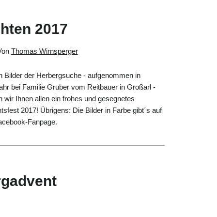
hten 2017
Von
Thomas Wirnsperger
en Bilder der Herbergsuche - aufgenommen in
hr bei Familie Gruber vom Reitbauer in Großarl -
wir Ihnen allen ein frohes und gesegnetes
sfest 2017! Übrigens: Die Bilder in Farbe gibt´s auf
acebook-Fanpage.
rgadvent