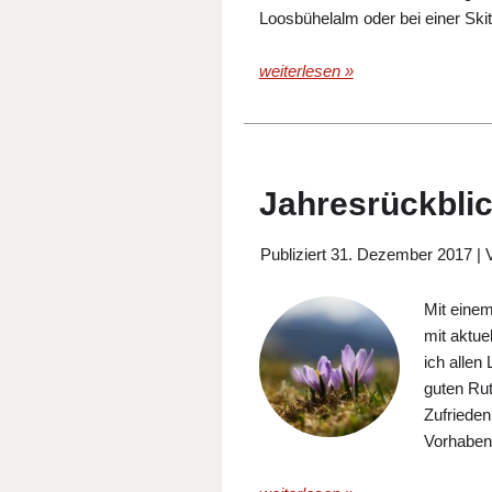
Loosbühelalm oder bei einer Skito
weiterlesen »
Jahresrückbli
Publiziert
31. Dezember 2017
|
Mit einem
mit aktu
ich allen
guten Rut
Zufrieden
Vorhaben 