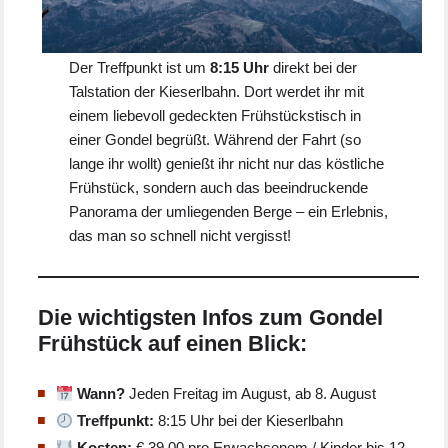
Der Treffpunkt ist um
8:15 Uhr
direkt bei der
Talstation der Kieserlbahn. Dort werdet ihr mit
einem liebevoll gedeckten Frühstückstisch in
einer Gondel begrüßt. Während der Fahrt (so
lange ihr wollt) genießt ihr nicht nur das köstliche
Frühstück, sondern auch das beeindruckende
Panorama der umliegenden Berge – ein Erlebnis,
das man so schnell nicht vergisst!
Die wichtigsten Infos zum Gondel
Frühstück auf einen Blick:
Wann?
Jeden Freitag im August, ab 8. August
Treffpunkt:
8:15 Uhr bei der Kieserlbahn
Kosten:
€ 39,00 pro Erwachsenem / Kinder bis 12