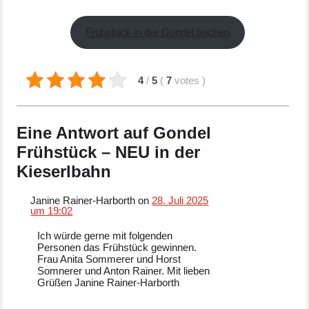
Frühstück in der Gondel buchen
4
/
5
(
7
votes
)
Eine Antwort auf Gondel
Frühstück – NEU in der
Kieserlbahn
Janine Rainer-Harborth on
28. Juli 2025
um 19:02
Ich würde gerne mit folgenden
Personen das Frühstück gewinnen.
Frau Anita Sommerer und Horst
Somnerer und Anton Rainer. Mit lieben
Grüßen Janine Rainer-Harborth