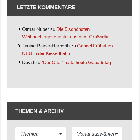
LETZTE KOMMENTARE
Otmar Nuber
zu
Die 5 schönsten
Weihnachtsgeschenke aus dem Großarltal
Janine Rainer-Harborth
zu
Gondel Frühstück –
NEU in der Kieserlbahn
David
zu
“Der Chef” hätte heute Geburtstag
THEMEN & ARCHIV