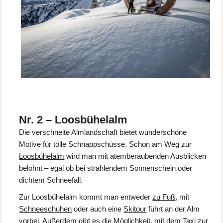
Nr. 2 – Loosbühelalm
Die verschneite Almlandschaft bietet wunderschöne
Motive für tolle Schnappschüsse. Schon am Weg zur
Loosbühelalm
wird man mit atemberaubenden Ausblicken
belohnt – egal ob bei strahlendem Sonnenschein oder
dichtem Schneefall.
Zur Loosbühelalm kommt man entweder
zu Fuß
, mit
Schneeschuhen
oder auch eine
Skitour
führt an der Alm
vorbei. Außerdem gibt es die Möglichkeit, mit dem
Taxi
zur