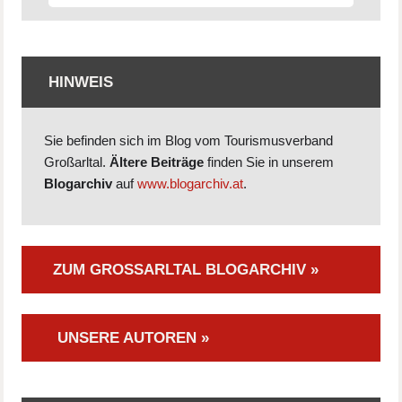
HINWEIS
Sie befinden sich im Blog vom Tourismusverband
Großarltal.
Ältere Beiträge
finden Sie in unserem
Blogarchiv
auf
www.blogarchiv.at
.
ZUM GROSSARLTAL BLOGARCHIV »
UNSERE AUTOREN »