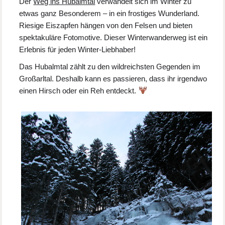
Der
Weg ins Hubalmtal
verwandelt sich im Winter zu
etwas ganz Besonderem – in ein frostiges Wunderland.
Riesige Eiszapfen hängen von den Felsen und bieten
spektakuläre Fotomotive. Dieser Winterwanderweg ist ein
Erlebnis für jeden Winter-Liebhaber!
Das Hubalmtal zählt zu den wildreichsten Gegenden im
Großarltal. Deshalb kann es passieren, dass ihr irgendwo
einen Hirsch oder ein Reh entdeckt.