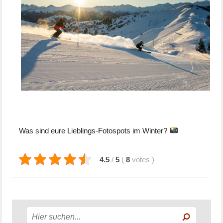
Was sind eure Lieblings-Fotospots im Winter?
4.5
/
5
(
8
votes
)