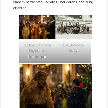
Nahem betrachten und alles über deren Bedeutung
erfahren.
Nikolaus mit seinen
Perchtenverein
Engerln und
Großarl
Krampussen