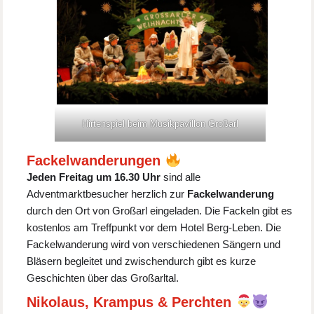
Hirtenspiel beim Musikpavillon Großarl
Fackelwanderungen
Jeden Freitag um 16.30 Uhr
sind alle
Adventmarktbesucher herzlich zur
Fackelwanderung
durch den Ort von Großarl eingeladen. Die Fackeln gibt es
kostenlos am Treffpunkt vor dem Hotel Berg-Leben. Die
Fackelwanderung wird von verschiedenen Sängern und
Bläsern begleitet und zwischendurch gibt es kurze
Geschichten über das Großarltal.
Nikolaus, Krampus & Perchten