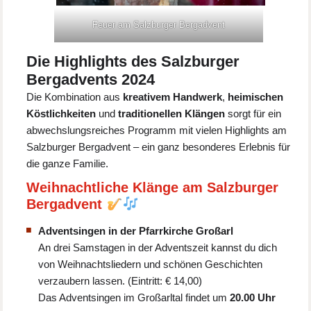
Feuer am Salzburger Bergadvent
Die Highlights des Salzburger
Bergadvents 2024
Die Kombination aus
kreativem Handwerk
,
heimischen
Köstlichkeiten
und
traditionellen Klängen
sorgt für ein
abwechslungsreiches Programm mit vielen Highlights am
Salzburger Bergadvent – ein ganz besonderes Erlebnis für
die ganze Familie.
Weihnachtliche Klänge am Salzburger
Bergadvent
Adventsingen in der Pfarrkirche Großarl
An drei Samstagen in der Adventszeit kannst du dich
von Weihnachtsliedern und schönen Geschichten
verzaubern lassen. (Eintritt: € 14,00)
Das Adventsingen im Großarltal findet um
20.00 Uhr