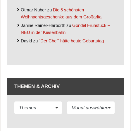
Otmar Nuber
zu
Die 5 schönsten
Weihnachtsgeschenke aus dem Großarltal
Janine Rainer-Harborth
zu
Gondel Frühstück –
NEU in der Kieserlbahn
David
zu
“Der Chef” hätte heute Geburtstag
THEMEN & ARCHIV