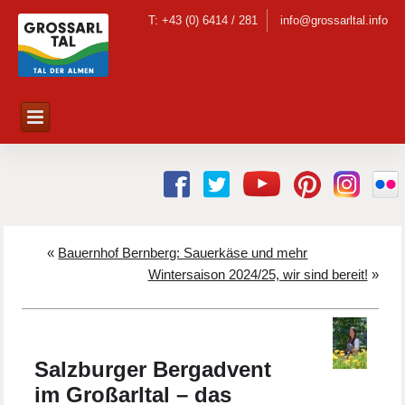
T: +43 (0) 6414 / 281
info@grossarltal.info
«
Bauernhof Bernberg: Sauerkäse und mehr
Wintersaison 2024/25, wir sind bereit!
»
Salzburger Bergadvent
im Großarltal – das