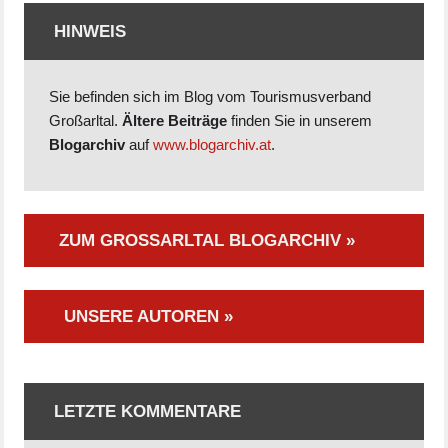
HINWEIS
Sie befinden sich im Blog vom Tourismusverband
Großarltal.
Ältere Beiträge
finden Sie in unserem
Blogarchiv
auf
www.blogarchiv.at
.
ZUM GROSSARLTAL BLOGARCHIV »
UNSERE AUTOREN »
LETZTE KOMMENTARE