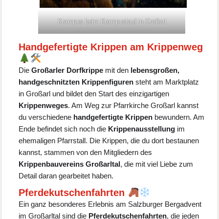
Krampus beim Krampuslauf in Großarl
Handgefertigte Krippen am Krippenweg
Die
Großarler Dorfkrippe
mit den
lebensgroßen,
handgeschnitzten Krippenfiguren
steht am Marktplatz
in Großarl und bildet den Start des einzigartigen
Krippenweges
. Am Weg zur Pfarrkirche Großarl kannst
du verschiedene
handgefertigte Krippen
bewundern. Am
Ende befindet sich noch die
Krippenausstellung
im
ehemaligen Pfarrstall. Die Krippen, die du dort bestaunen
kannst, stammen von den Mitgliedern des
Krippenbauvereins Großarltal
, die mit viel Liebe zum
Detail daran gearbeitet haben.
Pferdekutschenfahrten
Ein ganz besonderes Erlebnis am Salzburger Bergadvent
im Großarltal sind die
Pferdekutschenfahrten
, die jeden