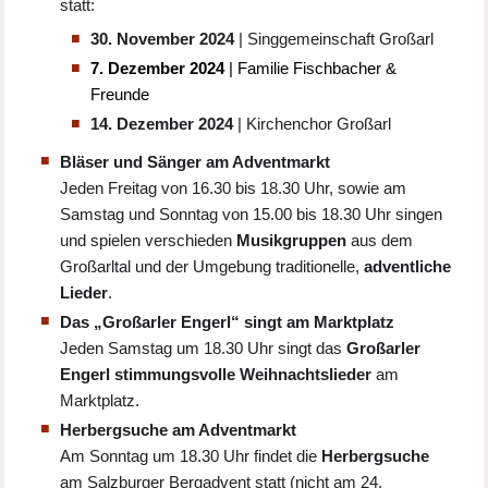
statt:
30. November 2024
| Singgemeinschaft Großarl
7. Dezember 2024
| Familie Fischbacher &
Freunde
14. Dezember 2024
| Kirchenchor Großarl
Bläser und Sänger am Adventmarkt
Jeden Freitag von 16.30 bis 18.30 Uhr, sowie am
Samstag und Sonntag von 15.00 bis 18.30 Uhr singen
und spielen verschieden
Musikgruppen
aus dem
Großarltal und der Umgebung traditionelle,
adventliche
Lieder
.
Das „Großarler Engerl“ singt am Marktplatz
Jeden Samstag um 18.30 Uhr singt das
Großarler
Engerl stimmungsvolle Weihnachtslieder
am
Marktplatz.
Herbergsuche am Adventmarkt
Am Sonntag um 18.30 Uhr findet die
Herbergsuche
am Salzburger Bergadvent statt (nicht am 24.