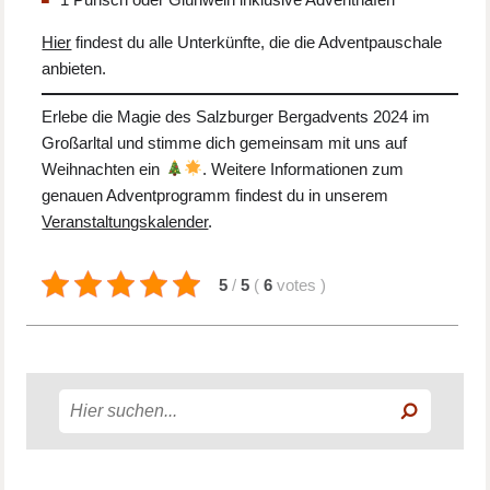
Hier
findest du alle Unterkünfte, die die Adventpauschale
anbieten.
Erlebe die Magie des Salzburger Bergadvents 2024 im
Großarltal und stimme dich gemeinsam mit uns auf
Weihnachten ein
. Weitere Informationen zum
genauen Adventprogramm findest du in unserem
Veranstaltungskalender
.
5
/
5
(
6
votes
)