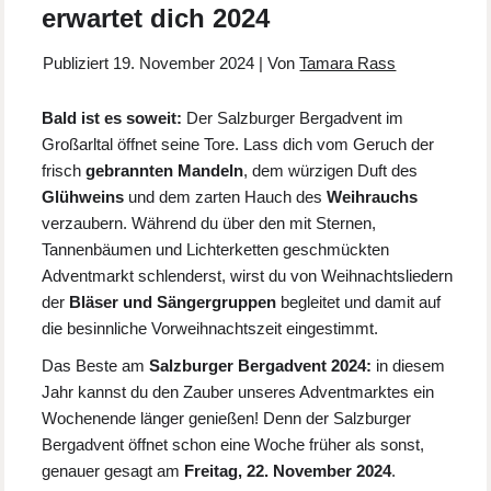
erwartet dich 2024
Publiziert
19. November 2024
|
Von
Tamara Rass
Bald ist es soweit:
Der Salzburger Bergadvent im
Großarltal öffnet seine Tore. Lass dich vom Geruch der
frisch
gebrannten Mandeln
, dem würzigen Duft des
Glühweins
und dem zarten Hauch des
Weihrauchs
verzaubern. Während du über den mit Sternen,
Tannenbäumen und Lichterketten geschmückten
Adventmarkt schlenderst, wirst du von Weihnachtsliedern
der
Bläser und Sängergruppen
begleitet und damit auf
die besinnliche Vorweihnachtszeit eingestimmt.
Das Beste am
Salzburger Bergadvent 2024:
in diesem
Jahr kannst du den Zauber unseres Adventmarktes ein
Wochenende länger genießen! Denn der Salzburger
Bergadvent öffnet schon eine Woche früher als sonst,
genauer gesagt am
Freitag, 22. November 2024
.