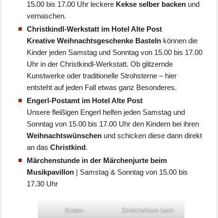
15.00 bis 17.00 Uhr leckere
Kekse selber backen
und
vernaschen.
Christkindl-Werkstatt im Hotel Alte Post
Kreative Weihnachtsgeschenke Basteln
können die
Kinder jeden Samstag und Sonntag von 15.00 bis 17.00
Uhr in der Christkindl-Werkstatt. Ob glitzernde
Kunstwerke oder traditionelle Strohsterne – hier
entsteht auf jeden Fall etwas ganz Besonderes.
Engerl-Postamt im Hotel Alte Post
Unsere fleißigen Engerl helfen jeden Samstag und
Sonntag von 15.00 bis 17.00 Uhr den Kindern bei ihren
Weihnachtswünschen
und schicken diese dann direkt
an das
Christkind
.
Märchenstunde in der Märchenjurte beim
Musikpavillon
| Samstag & Sonntag von 15.00 bis
17.30 Uhr
Kinder-
Streicheltiere beim