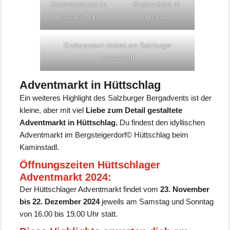
Keksbackstube im
Kinderadvent in
Bistro Dorfkind
Großarl
Kinderpunsch trinken am Salzburger
Bergadvent
Adventmarkt in Hüttschlag
Ein weiteres Highlight des Salzburger Bergadvents ist der
kleine, aber mit viel
Liebe zum Detail gestaltete
Adventmarkt in Hüttschlag.
Du findest den idyllischen
Adventmarkt im Bergsteigerdorf© Hüttschlag beim
Kaminstadl.
Öffnungszeiten Hüttschlager
Adventmarkt 2024:
Der Hüttschlager Adventmarkt findet vom
23. November
bis 22. Dezember 2024
jeweils am Samstag und Sonntag
von 16.00 bis 19.00 Uhr statt.