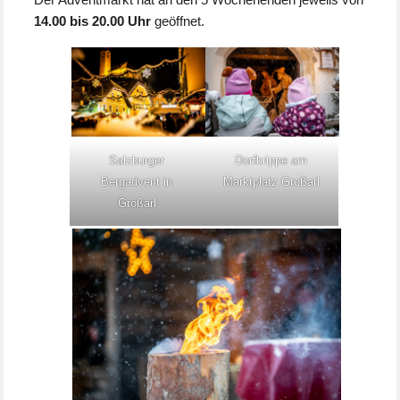
14.00 bis 20.00 Uhr
geöffnet.
Salzburger
Dorfkrippe am
Bergadvent in
Marktplatz Großarl
Großarl