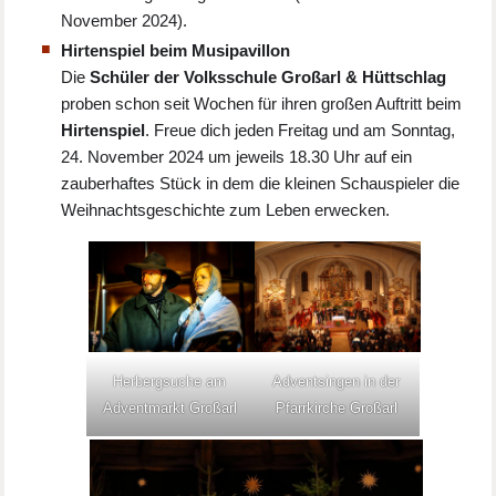
November 2024).
Hirtenspiel beim Musipavillon
Die
Schüler der Volksschule Großarl & Hüttschlag
proben schon seit Wochen für ihren großen Auftritt beim
Hirtenspiel
. Freue dich jeden Freitag und am Sonntag,
24. November 2024 um jeweils 18.30 Uhr auf ein
zauberhaftes Stück in dem die kleinen Schauspieler die
Weihnachtsgeschichte zum Leben erwecken.
Herbergsuche am
Adventsingen in der
Adventmarkt Großarl
Pfarrkirche Großarl