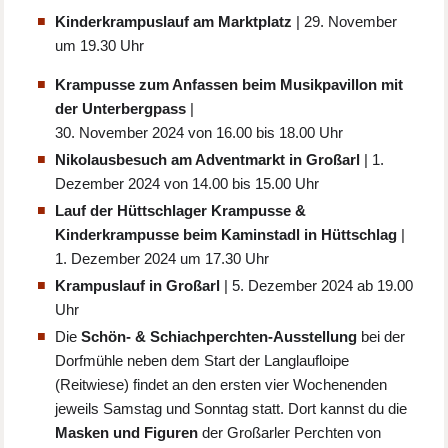
Kinderkrampuslauf am Marktplatz
| 29. November
um 19.30 Uhr
Krampusse zum Anfassen beim Musikpavillon mit
der Unterbergpass
|
30. November 2024 von 16.00 bis 18.00 Uhr
Nikolausbesuch am Adventmarkt in Großarl
| 1.
Dezember 2024 von 14.00 bis 15.00 Uhr
Lauf der Hüttschlager Krampusse &
Kinderkrampusse beim Kaminstadl in Hüttschlag
|
1. Dezember 2024 um 17.30 Uhr
Krampuslauf in Großarl
| 5. Dezember 2024 ab 19.00
Uhr
Die
Schön- & Schiachperchten-Ausstellung
bei der
Dorfmühle neben dem Start der Langlaufloipe
(Reitwiese) findet an den ersten vier Wochenenden
jeweils Samstag und Sonntag statt. Dort kannst du die
Masken und Figuren
der Großarler Perchten von