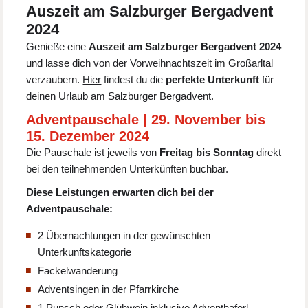
Auszeit am Salzburger Bergadvent
2024
Genieße eine
Auszeit am Salzburger Bergadvent 2024
und lasse dich von der Vorweihnachtszeit im Großarltal
verzaubern.
Hier
findest du die
perfekte Unterkunft
für
deinen Urlaub am Salzburger Bergadvent.
Adventpauschale | 29. November bis
15. Dezember 2024
Die Pauschale ist jeweils von
Freitag bis Sonntag
direkt
bei den teilnehmenden Unterkünften buchbar.
Diese Leistungen erwarten dich bei der
Adventpauschale:
2 Übernachtungen in der gewünschten
Unterkunftskategorie
Fackelwanderung
Adventsingen in der Pfarrkirche
1 Punsch oder Glühwein inklusive Adventhaferl