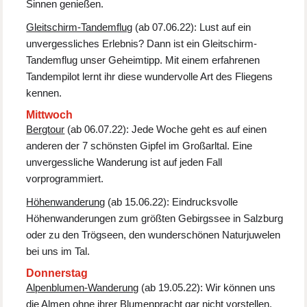
Sinnen genießen.
Gleitschirm-Tandemflug
(ab 07.06.22): Lust auf ein
unvergessliches Erlebnis? Dann ist ein Gleitschirm-
Tandemflug unser Geheimtipp. Mit einem erfahrenen
Tandempilot lernt ihr diese wundervolle Art des Fliegens
kennen.
Mittwoch
Bergtour
(ab 06.07.22): Jede Woche geht es auf einen
anderen der 7 schönsten Gipfel im Großarltal. Eine
unvergessliche Wanderung ist auf jeden Fall
vorprogrammiert.
Höhenwanderung
(ab 15.06.22): Eindrucksvolle
Höhenwanderungen zum größten Gebirgssee in Salzburg
oder zu den Trögseen, den wunderschönen Naturjuwelen
bei uns im Tal.
Donnerstag
Alpenblumen-Wanderung
(ab 19.05.22): Wir können uns
die Almen ohne ihrer Blumenpracht gar nicht vorstellen.