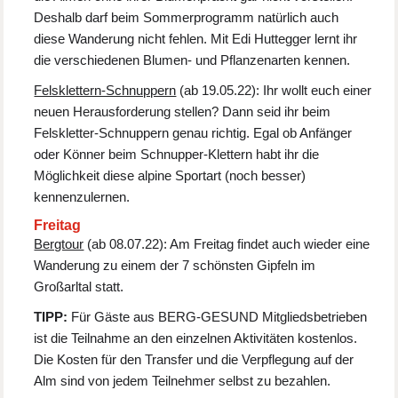
Deshalb darf beim Sommerprogramm natürlich auch
diese Wanderung nicht fehlen. Mit Edi Huttegger lernt ihr
die verschiedenen Blumen- und Pflanzenarten kennen.
Felsklettern-Schnuppern
(ab 19.05.22): Ihr wollt euch einer
neuen Herausforderung stellen? Dann seid ihr beim
Felskletter-Schnuppern genau richtig. Egal ob Anfänger
oder Könner beim Schnupper-Klettern habt ihr die
Möglichkeit diese alpine Sportart (noch besser)
kennenzulernen.
Freitag
Bergtour
(ab 08.07.22): Am Freitag findet auch wieder eine
Wanderung zu einem der 7 schönsten Gipfeln im
Großarltal statt.
TIPP:
Für Gäste aus BERG-GESUND Mitgliedsbetrieben
ist die Teilnahme an den einzelnen Aktivitäten kostenlos.
Die Kosten für den Transfer und die Verpflegung auf der
Alm sind von jedem Teilnehmer selbst zu bezahlen.