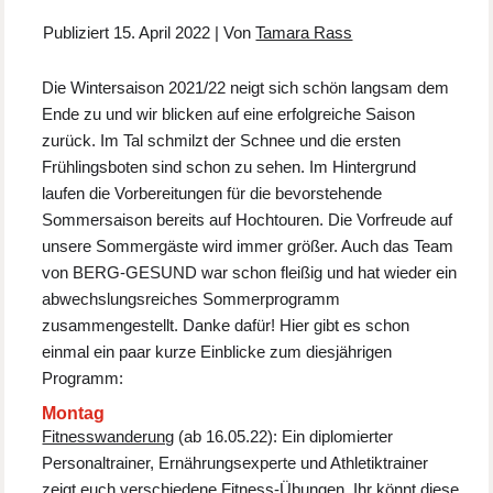
Publiziert
15. April 2022
|
Von
Tamara Rass
Die Wintersaison 2021/22 neigt sich schön langsam dem
Ende zu und wir blicken auf eine erfolgreiche Saison
zurück. Im Tal schmilzt der Schnee und die ersten
Frühlingsboten sind schon zu sehen. Im Hintergrund
laufen die Vorbereitungen für die bevorstehende
Sommersaison bereits auf Hochtouren. Die Vorfreude auf
unsere Sommergäste wird immer größer. Auch das Team
von BERG-GESUND war schon fleißig und hat wieder ein
abwechslungsreiches Sommerprogramm
zusammengestellt. Danke dafür! Hier gibt es schon
einmal ein paar kurze Einblicke zum diesjährigen
Programm:
Montag
Fitnesswanderung
(ab 16.05.22): Ein diplomierter
Personaltrainer, Ernährungsexperte und Athletiktrainer
zeigt euch verschiedene Fitness-Übungen. Ihr könnt diese