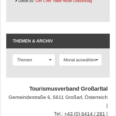
David
zu
“Der Chef” hätte heute Geburtstag
THEMEN & ARCHIV
Tourismusverband Großarltal
Gemeindestraße 6, 5611 Großarl, Österreich
|
Tel.:
+43 (0) 6414 / 281
|