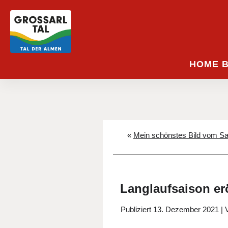
HOME 
«
Mein schönstes Bild vom Sa
Langlaufsaison er
Publiziert
13. Dezember 2021
|