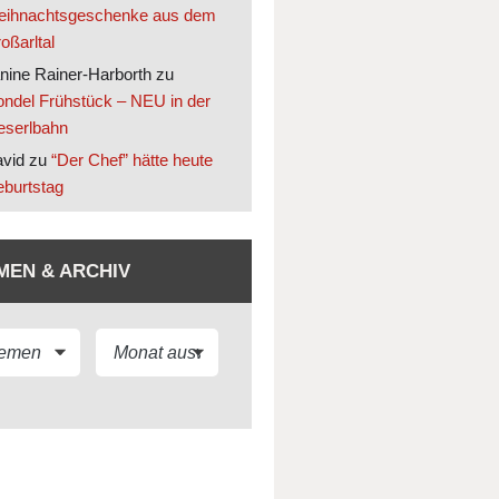
ihnachtsgeschenke aus dem
oßarltal
nine Rainer-Harborth
zu
ndel Frühstück – NEU in der
eserlbahn
vid
zu
“Der Chef” hätte heute
burtstag
MEN & ARCHIV