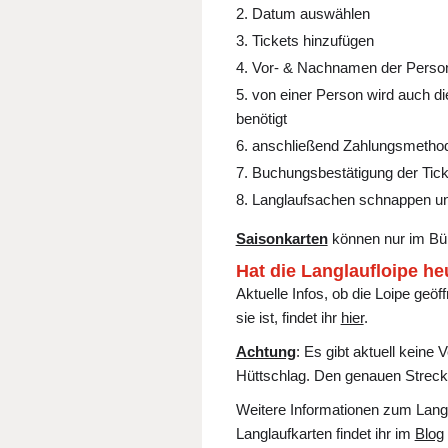
Datum auswählen
Tickets hinzufügen
Vor- & Nachnamen der Perso
von einer Person wird auch d
benötigt
anschließend Zahlungsmetho
Buchungsbestätigung der Tic
Langlaufsachen schnappen un
Saisonkarten
können nur im Bü
Hat die Langlaufloipe he
Aktuelle Infos, ob die Loipe ge
sie ist, findet ihr
hier
.
Achtung
: Es gibt aktuell keine
Hüttschlag. Den genauen Streck
Weitere Informationen zum Langla
Langlaufkarten findet ihr im
Blog