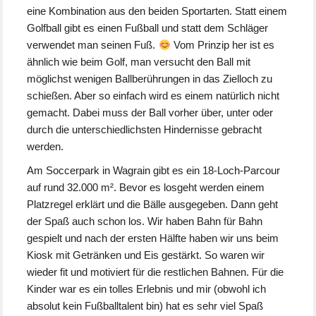
eine Kombination aus den beiden Sportarten. Statt einem
Golfball gibt es einen Fußball und statt dem Schläger
verwendet man seinen Fuß.
Vom Prinzip her ist es
ähnlich wie beim Golf, man versucht den Ball mit
möglichst wenigen Ballberührungen in das Zielloch zu
schießen. Aber so einfach wird es einem natürlich nicht
gemacht. Dabei muss der Ball vorher über, unter oder
durch die unterschiedlichsten Hindernisse gebracht
werden.
Am Soccerpark in Wagrain gibt es ein 18-Loch-Parcour
auf rund 32.000 m². Bevor es losgeht werden einem
Platzregel erklärt und die Bälle ausgegeben. Dann geht
der Spaß auch schon los. Wir haben Bahn für Bahn
gespielt und nach der ersten Hälfte haben wir uns beim
Kiosk mit Getränken und Eis gestärkt. So waren wir
wieder fit und motiviert für die restlichen Bahnen. Für die
Kinder war es ein tolles Erlebnis und mir (obwohl ich
absolut kein Fußballtalent bin) hat es sehr viel Spaß