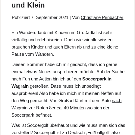
und Klein
Publiziert
7. September 2021
|
Von
Christiane Pirnbacher
Ein Wanderurlaub mit Kindern im Großarltal ist sehr
vielfältig und erlebnisreich. Doch wie wir alle wissen,
brauchen Kinder und auch Eltern ab und zu eine kleine
Pause vom Wandern.
Diesen Sommer habe ich mir gedacht, dass ich gerne
einmal etwas Neues ausprobieren möchte. Auf der Suche
nach Fun und Action bin ich auf den
Soccerpark in
Wagrain
gestoßen. Dass muss ich unbedingt
ausprobieren! Also habe ich mich mit meinen Neffen auf
den Weg gemacht. Von Großarl fährt mit dem Auto
nach
Wagrain zur Roten 8er
ca. 40 Minuten wo sich der
Soccerpark befindet.
Was ist Soccergolf überhaupt und wie muss man sich das
vorstellen? Soccergolf ist zu Deutsch „Fußballgolf“ also