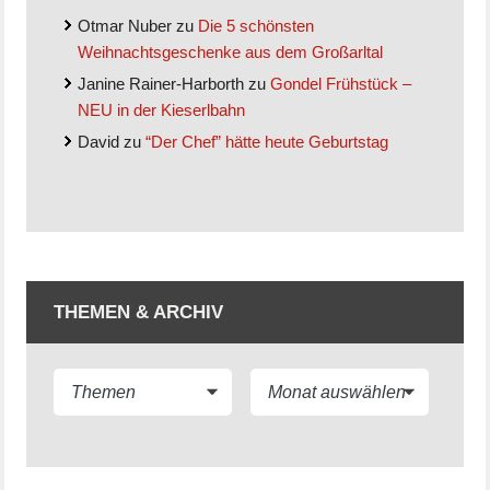
Otmar Nuber
zu
Die 5 schönsten
Weihnachtsgeschenke aus dem Großarltal
Janine Rainer-Harborth
zu
Gondel Frühstück –
NEU in der Kieserlbahn
David
zu
“Der Chef” hätte heute Geburtstag
THEMEN & ARCHIV