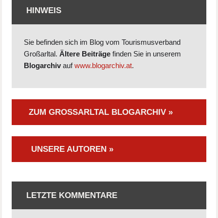
HINWEIS
Sie befinden sich im Blog vom Tourismusverband
Großarltal.
Ältere Beiträge
finden Sie in unserem
Blogarchiv
auf
www.blogarchiv.at
.
ZUM GROSSARLTAL BLOGARCHIV »
UNSERE AUTOREN »
LETZTE KOMMENTARE