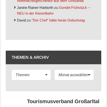
Weihnachtsgeschenke aus dem Großarltal
Janine Rainer-Harborth
zu
Gondel Frühstück –
NEU in der Kieserlbahn
David
zu
“Der Chef” hätte heute Geburtstag
THEMEN & ARCHIV
Tourismusverband Großarltal