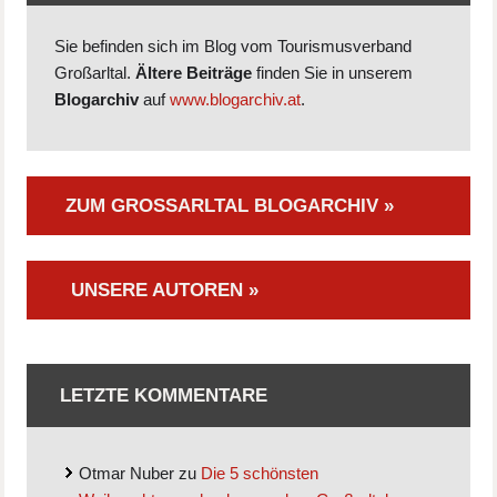
Sie befinden sich im Blog vom Tourismusverband
Großarltal.
Ältere Beiträge
finden Sie in unserem
Blogarchiv
auf
www.blogarchiv.at
.
ZUM GROSSARLTAL BLOGARCHIV »
UNSERE AUTOREN »
LETZTE KOMMENTARE
Otmar Nuber
zu
Die 5 schönsten