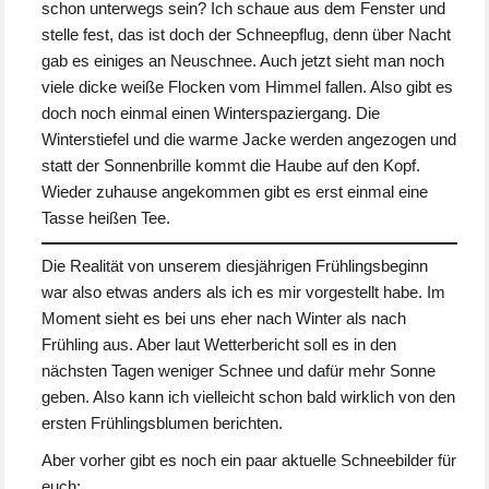
schon unterwegs sein? Ich schaue aus dem Fenster und
stelle fest, das ist doch der Schneepflug, denn über Nacht
gab es einiges an Neuschnee. Auch jetzt sieht man noch
viele dicke weiße Flocken vom Himmel fallen. Also gibt es
doch noch einmal einen Winterspaziergang. Die
Winterstiefel und die warme Jacke werden angezogen und
statt der Sonnenbrille kommt die Haube auf den Kopf.
Wieder zuhause angekommen gibt es erst einmal eine
Tasse heißen Tee.
Die Realität von unserem diesjährigen Frühlingsbeginn
war also etwas anders als ich es mir vorgestellt habe. Im
Moment sieht es bei uns eher nach Winter als nach
Frühling aus. Aber laut Wetterbericht soll es in den
nächsten Tagen weniger Schnee und dafür mehr Sonne
geben. Also kann ich vielleicht schon bald wirklich von den
ersten Frühlingsblumen berichten.
Aber vorher gibt es noch ein paar aktuelle Schneebilder für
euch: