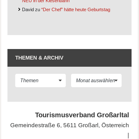
NEU in der Kieserlbahn
David
zu
“Der Chef” hätte heute Geburtstag
THEMEN & ARCHIV
Tourismusverband Großarltal
Gemeindestraße 6, 5611 Großarl, Österreich
|