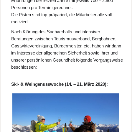
Erfahrungen der letzten Jahre mit jeweils 700 – 2.500
Personen pro Termin gerechnet.
Die Pisten sind top-präpariert, die Mitarbeiter alle voll
motiviert.
Nach Klärung des Sachverhalts und intensiver
Beratungen zwischen Tourismusverband, Bergbahnen,
Gastwirtevereinigung, Bürgermeister, etc. haben wir dann
im Interesse der allgemeinen Sicherheit sowie Ihrer und
unserer persönlichen Gesundheit folgende Vorgangsweise
beschlossen:
Ski- & Weingenusswoche (14. – 21. März 2020):