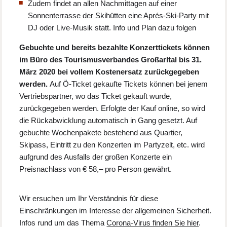
Zudem findet an allen Nachmittagen auf einer
Sonnenterrasse der Skihütten eine Aprés-Ski-Party mit
DJ oder Live-Musik statt. Info und Plan dazu folgen
Gebuchte und bereits bezahlte Konzerttickets können
im Büro des Tourismusverbandes Großarltal bis 31.
März 2020 bei vollem Kostenersatz zurückgegeben
werden.
Auf Ö-Ticket gekaufte Tickets können bei jenem
Vertriebspartner, wo das Ticket gekauft wurde,
zurückgegeben werden. Erfolgte der Kauf online, so wird
die Rückabwicklung automatisch in Gang gesetzt. Auf
gebuchte Wochenpakete bestehend aus Quartier,
Skipass, Eintritt zu den Konzerten im Partyzelt, etc. wird
aufgrund des Ausfalls der großen Konzerte ein
Preisnachlass von € 58,– pro Person gewährt.
Wir ersuchen um Ihr Verständnis für diese
Einschränkungen im Interesse der allgemeinen Sicherheit.
Infos rund um das Thema
Corona-Virus finden Sie hier
.