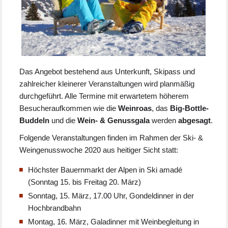
Das Angebot bestehend aus Unterkunft, Skipass und
zahlreicher kleinerer Veranstaltungen wird planmäßig
durchgeführt. Alle Termine mit erwartetem höherem
Besucheraufkommen wie die
Weinroas
, das
Big-Bottle-
Buddeln
und die
Wein- & Genussgala
werden
abgesagt
.
Folgende Veranstaltungen finden im Rahmen der Ski- &
Weingenusswoche 2020 aus heitiger Sicht statt:
Höchster Bauernmarkt der Alpen in Ski amadé
(Sonntag 15. bis Freitag 20. März)
Sonntag, 15. März, 17.00 Uhr, Gondeldinner in der
Hochbrandbahn
Montag, 16. März, Galadinner mit Weinbegleitung in