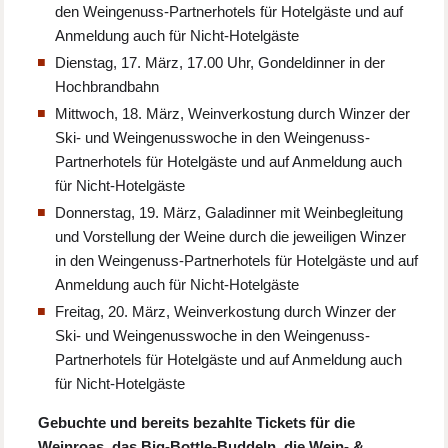
den Weingenuss-Partnerhotels für Hotelgäste und auf
Anmeldung auch für Nicht-Hotelgäste
Dienstag, 17. März, 17.00 Uhr, Gondeldinner in der
Hochbrandbahn
Mittwoch, 18. März, Weinverkostung durch Winzer der
Ski- und Weingenusswoche in den Weingenuss-
Partnerhotels für Hotelgäste und auf Anmeldung auch
für Nicht-Hotelgäste
Donnerstag, 19. März, Galadinner mit Weinbegleitung
und Vorstellung der Weine durch die jeweiligen Winzer
in den Weingenuss-Partnerhotels für Hotelgäste und auf
Anmeldung auch für Nicht-Hotelgäste
Freitag, 20. März, Weinverkostung durch Winzer der
Ski- und Weingenusswoche in den Weingenuss-
Partnerhotels für Hotelgäste und auf Anmeldung auch
für Nicht-Hotelgäste
Gebuchte und bereits bezahlte Tickets für die
Weinroas, das Big-Bottle-Buddeln, die Wein- &