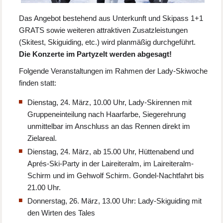
Das Angebot bestehend aus Unterkunft und Skipass 1+1
GRATS sowie weiteren attraktiven Zusatzleistungen
(Skitest, Skiguiding, etc.) wird planmäßig durchgeführt.
Die Konzerte im Partyzelt werden abgesagt!
Folgende Veranstaltungen im Rahmen der Lady-Skiwoche
finden statt:
Dienstag, 24. März, 10.00 Uhr, Lady-Skirennen mit
Gruppeneinteilung nach Haarfarbe, Siegerehrung
unmittelbar im Anschluss an das Rennen direkt im
Zielareal.
Dienstag, 24. März, ab 15.00 Uhr, Hüttenabend und
Aprés-Ski-Party in der Laireiteralm, im Laireiteralm-
Schirm und im Gehwolf Schirm. Gondel-Nachtfahrt bis
21.00 Uhr.
Donnerstag, 26. März, 13.00 Uhr: Lady-Skiguiding mit
den Wirten des Tales