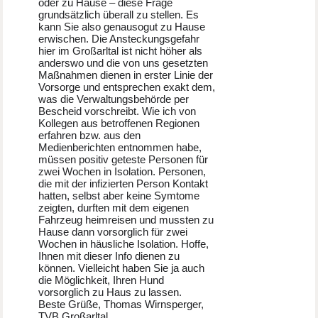
oder zu Hause – diese Frage
grundsätzlich überall zu stellen. Es
kann Sie also genausogut zu Hause
erwischen. Die Ansteckungsgefahr
hier im Großarltal ist nicht höher als
anderswo und die von uns gesetzten
Maßnahmen dienen in erster Linie der
Vorsorge und entsprechen exakt dem,
was die Verwaltungsbehörde per
Bescheid vorschreibt. Wie ich von
Kollegen aus betroffenen Regionen
erfahren bzw. aus den
Medienberichten entnommen habe,
müssen positiv geteste Personen für
zwei Wochen in Isolation. Personen,
die mit der infizierten Person Kontakt
hatten, selbst aber keine Symtome
zeigten, durften mit dem eigenen
Fahrzeug heimreisen und mussten zu
Hause dann vorsorglich für zwei
Wochen in häusliche Isolation. Hoffe,
Ihnen mit dieser Info dienen zu
können. Vielleicht haben Sie ja auch
die Möglichkeit, Ihren Hund
vorsorglich zu Haus zu lassen.
Beste Grüße, Thomas Wirnsperger,
TVB Großarltal