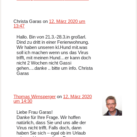
Christa Garas on
12. März 2020 um
13:47
Hallo. Bin von 21.3.-28.3.in großarl.
Dind zu dritt in einer Ferienwohnung.
Wir haben unseren kl.Hund mit.was
soll ich machen wenn uns das Virus
trifft, mit meinen Hund…er kann doch
nicht 2 Wochen nicht Gassi
gehen….danke .. bitte um info. Christa
Garas
Thomas Wirnsperger
on
12. März 2020
um 14:30
Liebe Frau Garas!
Danke für Ihre Frage. Wir hoffen
natürlich, dass Sie und uns alle der
Virus nicht trifft. Falls doch, dann
haben Sie sich – egal ob im Urlaub