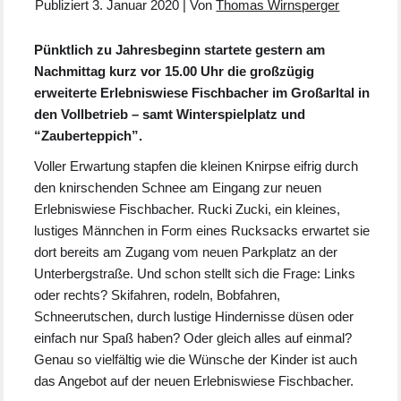
Publiziert
3. Januar 2020
|
Von
Thomas Wirnsperger
Pünktlich zu Jahresbeginn startete gestern am
Nachmittag kurz vor 15.00 Uhr die großzügig
erweiterte Erlebniswiese Fischbacher im Großarltal in
den Vollbetrieb – samt Winterspielplatz und
“Zauberteppich”.
Voller Erwartung stapfen die kleinen Knirpse eifrig durch
den knirschenden Schnee am Eingang zur neuen
Erlebniswiese Fischbacher. Rucki Zucki, ein kleines,
lustiges Männchen in Form eines Rucksacks erwartet sie
dort bereits am Zugang vom neuen Parkplatz an der
Unterbergstraße. Und schon stellt sich die Frage: Links
oder rechts? Skifahren, rodeln, Bobfahren,
Schneerutschen, durch lustige Hindernisse düsen oder
einfach nur Spaß haben? Oder gleich alles auf einmal?
Genau so vielfältig wie die Wünsche der Kinder ist auch
das Angebot auf der neuen Erlebniswiese Fischbacher.