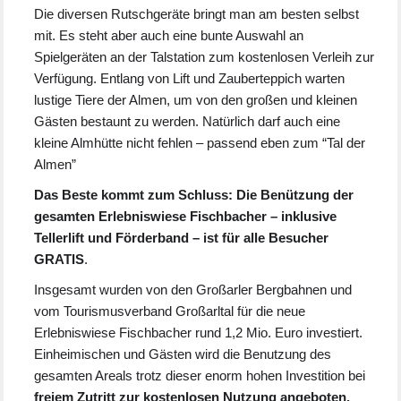
Die diversen Rutschgeräte bringt man am besten selbst
mit. Es steht aber auch eine bunte Auswahl an
Spielgeräten an der Talstation zum kostenlosen Verleih zur
Verfügung. Entlang von Lift und Zauberteppich warten
lustige Tiere der Almen, um von den großen und kleinen
Gästen bestaunt zu werden. Natürlich darf auch eine
kleine Almhütte nicht fehlen – passend eben zum “Tal der
Almen”
Das Beste kommt zum Schluss: Die Benützung der
gesamten Erlebniswiese Fischbacher – inklusive
Tellerlift und Förderband – ist für alle Besucher
GRATIS
.
Insgesamt wurden von den Großarler Bergbahnen und
vom Tourismusverband Großarltal für die neue
Erlebniswiese Fischbacher rund 1,2 Mio. Euro investiert.
Einheimischen und Gästen wird die Benutzung des
gesamten Areals trotz dieser enorm hohen Investition bei
freiem Zutritt zur kostenlosen Nutzung angeboten.