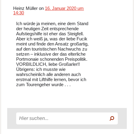
Heinz Müller on
16. Januar 2020 um
14:30
Ich würde ja meinen, eine dem Stand
der heutigen Zeit entsprechende
Aufstiegshilfe ist eher das Steigfell.
Aber ich weiß ja, was der liebe Fucik
meint und finde den Ansatz großartig,
auf den touristischen Nachwuchs zu
setzen – inklusive der das elterliche
Portmonaie schonenden Preispolitik.
VORBILDLICH, liebe Großarler!!
Übrigens: ich musste wie
wahrscheinlich alle anderen auch
erstmal mit Lifthilfe lernen, bevor ich
zum Tourengeher wurde . . .