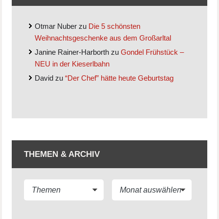
Otmar Nuber
zu
Die 5 schönsten
Weihnachtsgeschenke aus dem Großarltal
Janine Rainer-Harborth
zu
Gondel Frühstück –
NEU in der Kieserlbahn
David
zu
“Der Chef” hätte heute Geburtstag
THEMEN & ARCHIV