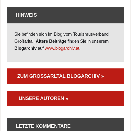
HINWEIS
Sie befinden sich im Blog vom Tourismusverband
Großarltal.
Ältere Beiträge
finden Sie in unserem
Blogarchiv
auf
www.blogarchiv.at
.
ZUM GROSSARLTAL BLOGARCHIV »
UNSERE AUTOREN »
LETZTE KOMMENTARE