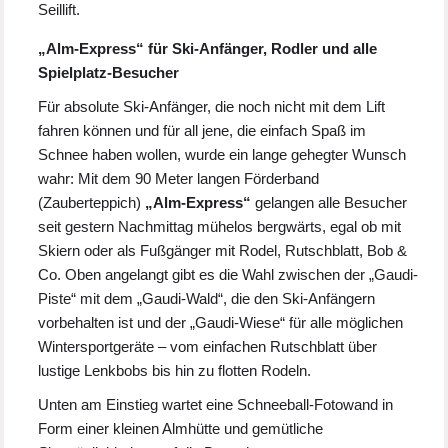
Seillift.
„Alm-Express“ für Ski-Anfänger, Rodler und alle
Spielplatz-Besucher
Für absolute Ski-Anfänger, die noch nicht mit dem Lift
fahren können und für all jene, die einfach Spaß im
Schnee haben wollen, wurde ein lange gehegter Wunsch
wahr: Mit dem 90 Meter langen Förderband
(Zauberteppich)
„Alm-Express“
gelangen alle Besucher
seit gestern Nachmittag mühelos bergwärts, egal ob mit
Skiern oder als Fußgänger mit Rodel, Rutschblatt, Bob &
Co. Oben angelangt gibt es die Wahl zwischen der „Gaudi-
Piste“ mit dem „Gaudi-Wald“, die den Ski-Anfängern
vorbehalten ist und der „Gaudi-Wiese“ für alle möglichen
Wintersportgeräte – vom einfachen Rutschblatt über
lustige Lenkbobs bis hin zu flotten Rodeln.
Unten am Einstieg wartet eine Schneeball-Fotowand in
Form einer kleinen Almhütte und gemütliche