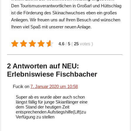
Den Tourismusverantwortlichen in Großarl und Hüttschlag
ist die Förderung des Skinachwuchses eben ein großes
Anliegen. Wir freuen uns auf Ihren Besuch und wünschen
Ihnen viel Spaß mit unserer neuen Anlage.
4.6
/
5
(
25
votes
)
2 Antworten auf NEU:
Erlebniswiese Fischbacher
Fucik on
7. Januar 2020 um 10:58
Super ab es wurde aber auch schon
längst fällig für junge Skianfänger eine
dem Stand der heutigen Zeit
entsprechenden Aufstiegshilfe(Lift)zu
Verfügung zu stellen