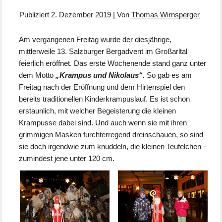
Publiziert
2. Dezember 2019
|
Von
Thomas Wirnsperger
Am vergangenen Freitag wurde der diesjährige,
mittlerweile 13. Salzburger Bergadvent im Großarltal
feierlich eröffnet. Das erste Wochenende stand ganz unter
dem Motto
„Krampus und Nikolaus“.
So gab es am
Freitag nach der Eröffnung und dem Hirtenspiel den
bereits traditionellen Kinderkrampuslauf. Es ist schon
erstaunlich, mit welcher Begeisterung die kleinen
Krampusse dabei sind. Und auch wenn sie mit ihren
grimmigen Masken furchterregend dreinschauen, so sind
sie doch irgendwie zum knuddeln, die kleinen Teufelchen –
zumindest jene unter 120 cm.