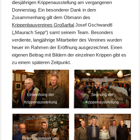
diesjährigen Krippenausstellung am vergangenen
Donnerstag. Ein besonderer Dank in dem
Zusammenhang gilt dem Obmann des
Krippenbauvereines Großarltal
Josef Gschwandtl
(„Maurach Sepp“) samt seinem Team. Besonders
verdiente, langjährige Mitarbeiter des Vereines wurden
heuer im Rahmen der Eröffnung ausgezeichnet. Einen
eigenen Beitrag mit Bildern der einzelnen Krippen gibt es
zu einem späteren Zeitpunkt.
Einweihung der
Segnung der
Krippenausstellung
Krippenausstellung
Peter Gappmaier und