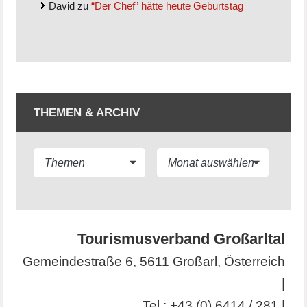
David
zu
“Der Chef” hätte heute Geburtstag
THEMEN & ARCHIV
Tourismusverband Großarltal
Gemeindestraße 6, 5611 Großarl, Österreich
|
Tel.:
+43 (0) 6414 / 281
|