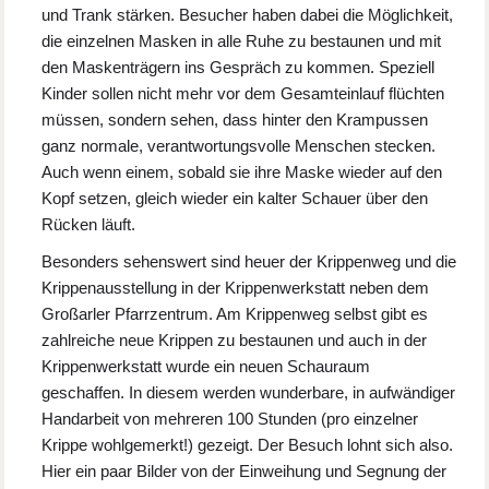
und Trank stärken. Besucher haben dabei die Möglichkeit,
die einzelnen Masken in alle Ruhe zu bestaunen und mit
den Maskenträgern ins Gespräch zu kommen. Speziell
Kinder sollen nicht mehr vor dem Gesamteinlauf flüchten
müssen, sondern sehen, dass hinter den Krampussen
ganz normale, verantwortungsvolle Menschen stecken.
Auch wenn einem, sobald sie ihre Maske wieder auf den
Kopf setzen, gleich wieder ein kalter Schauer über den
Rücken läuft.
Besonders sehenswert sind heuer der Krippenweg und die
Krippenausstellung in der Krippenwerkstatt neben dem
Großarler Pfarrzentrum. Am Krippenweg selbst gibt es
zahlreiche neue Krippen zu bestaunen und auch in der
Krippenwerkstatt wurde ein neuen Schauraum
geschaffen. In diesem werden wunderbare, in aufwändiger
Handarbeit von mehreren 100 Stunden (pro einzelner
Krippe wohlgemerkt!) gezeigt. Der Besuch lohnt sich also.
Hier ein paar Bilder von der Einweihung und Segnung der