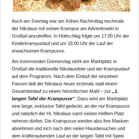
Auch am Sonntag war am frühen Nachmittag nochmals
der Nikolaus mit seinen Krampus am Adventmarkt in
Großarl anzutreffen. In Hüttschlag folgte um 17.00 Uhr der
Kinderkrampuslauf und um 18.00 Uhr der Lauf der
erwachsenen Krampusse.
Am kommenden Donnerstag steht am Marktplatz in
Großarl die traditionelle Nikolausfeier und der Krampuslauf
auf dem Programm. Nach dem Einlauf der einzelnen
Passen lädt der Nikolaus heuer erstmals statt einem
Gesamteinlauf zu einem himmlischen Mahl – zur
„1.
langen Tafel der Krampusse“
. Dazu wird am Marktplatz
eine lange, exklusive Tafel gedeckt, an der nur Krampusse
und natürlich der Hl. Nikolaus samt seinen Helfern Platz
nehmen dürfen. Die Krampusse werden also ihre Masken
abnehmen und sich nach den vielen Hausbesuchen und
dem kräfteraubenden Lauf an der langen Tafel mit Speis