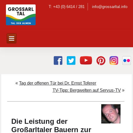
T: +43 (0) 6414 / 281
info@grossarltal.info
«
Tag der offenen Tür bei Dr. Ernst Toferer
TV-Tipp: Bergwelten auf Servus-TV
»
Die Leistung der
Großarltaler Bauern zur