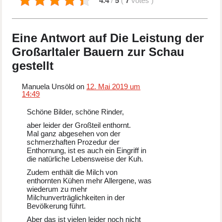
4.4
/
5
(
7
votes
)
Eine Antwort auf Die Leistung der
Großarltaler Bauern zur Schau
gestellt
Manuela Unsöld on
12. Mai 2019 um
14:49
Schöne Bilder, schöne Rinder,
aber leider der Großteil enthornt.
Mal ganz abgesehen von der
schmerzhaften Prozedur der
Enthornung, ist es auch ein Eingriff in
die natürliche Lebensweise der Kuh.
Zudem enthält die Milch von
enthornten Kühen mehr Allergene, was
wiederum zu mehr
Milchunverträglichkeiten in der
Bevölkerung führt.
Aber das ist vielen leider noch nicht