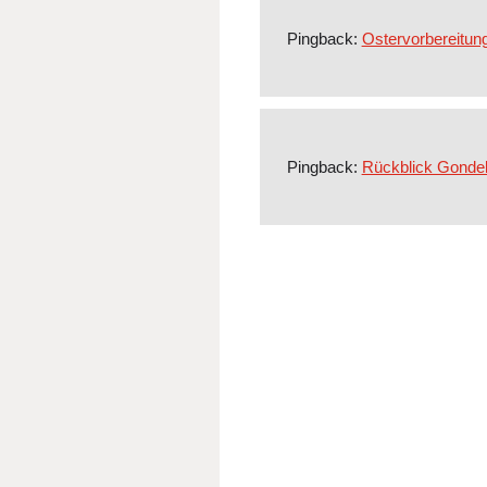
Pingback:
Ostervorbereitun
Pingback:
Rückblick Gondel