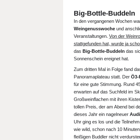
Big-Bottle-Buddeln
In den vergangenen Wochen war i
Weingenusswoche
und anschli
Veranstaltungen.
Von der Weinro
stattgefunden hat, wurde ja scho
das
Big-Bottle-Buddeln
das sic
Sonnenschein ereignet hat.
Zum dritten Mal in Folge fand d
Panoramaplateau statt. Der
Ö3-
für eine gute Stimmung. Rund 4
erwarten auf das Suchfeld im Sk
Großweinflachen mit ihren Kiste
tollen Preis, der am Abend bei 
dieses Jahr ein nagelneuer
Audi
Uhr ging es los und die Teilneh
wie wild, schon nach 10 Minuten
fleißigen Buddler nicht verdurst