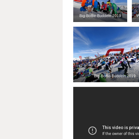
Big-Bottle-Buddeln 2019
W
Big-Bottle-Buddeln 2019