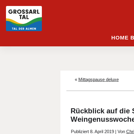
HOME 
«
Mittagspause deluxe
Rückblick auf die 
Weingenusswoche
Publiziert
8. April 2019
|
Von
Chr