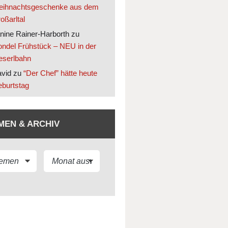
ihnachtsgeschenke aus dem
oßarltal
nine Rainer-Harborth
zu
ndel Frühstück – NEU in der
eserlbahn
vid
zu
“Der Chef” hätte heute
burtstag
MEN & ARCHIV