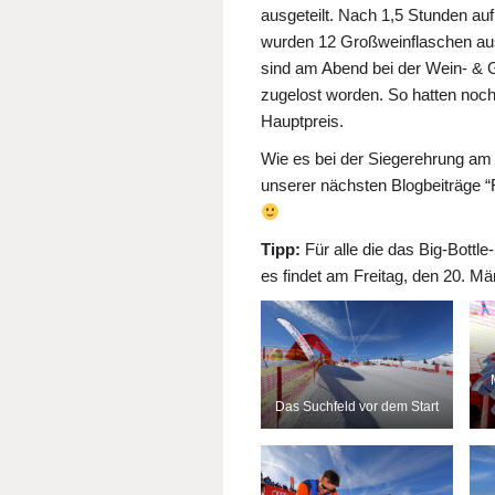
ausgeteilt. Nach 1,5 Stunden au
wurden 12 Großweinflaschen aus
sind am Abend bei der Wein- & 
zugelost worden. So hatten noch
Hauptpreis.
Wie es bei der Siegerehrung am
unserer nächsten Blogbeiträge “
Tipp:
Für alle die das Big-Bottl
es findet am Freitag, den 20. Mä
Das Suchfeld vor dem Start