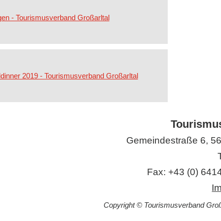
gen - Tourismusverband Großarltal
dinner 2019 - Tourismusverband Großarltal
Tourismus
Gemeindestraße 6, 561
Fax: +43 (0) 6414
I
Copyright © Tourismusverband Großar