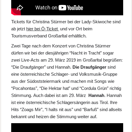
Tickets für Christina Stürmer bei der Lady-Skiwoche sind
ab jetzt
hier bei Ö-Ticket
und vor Ort beim
Tourismusverband Großarltal erhältlich.
Zwei Tage nach dem Konzert von Christina Stürmer
dürfen wir bei der diesjährigen “Nacht in Tracht” sogar
zwei Live-Acts am 29. März 2019 im Großarltal begrüßen:
“Die Draufgänger” und Hannah.
Die Draufgänger
sind
eine österreichische Schlager- und Volksmusik-Gruppe
aus der Südoststeiermark und machen mit Songs wie
“Pocahontas”, “Die Hektar hat” und “Cordula Grün” richtig
Stimmung. Auch dabei ist am 29. März
Hannah
. Hannah
ist eine österreichische Schlagersängerin aus Tirol. Ihre
Hits “Zoags Mir”, “I halts nit aus” und “Barfuß” sind allseits
bekannt und heizen die Stimmung weiter auf.