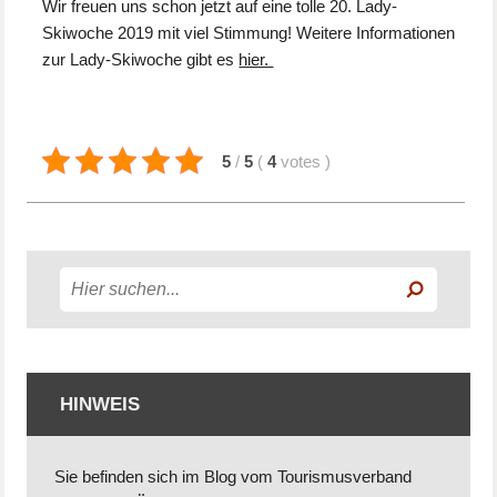
Wir freuen uns schon jetzt auf eine tolle 20. Lady-
Skiwoche 2019 mit viel Stimmung! Weitere Informationen
zur Lady-Skiwoche gibt es
hier.
5
/
5
(
4
votes
)
HINWEIS
Sie befinden sich im Blog vom Tourismusverband