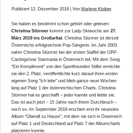
Publiziert
12. Dezember 2018
|
Von
Marlene Kloiber
Sie haben es bestimmt schon gehört oder gelesen:
Christina Stürmer
kommt zur Lady-Skiwoche am
27.
März 2019 ins Großarltal
. Christina Stürmer ist derzeit
Österreichs erfolgreichste Pop-Sängerin. Im Jahr 2003
nahm Christina Stürmer bei der ersten Staffel der ORF-
Castingshow Starmania in Österreich teil. Mit dem Song
“Ein Kompliment” von den Sportfreunden Stiller erreichte
sie den 2. Platz, veröffentlichte kurz darauf ihren ersten
eigenen Song “Ich lebe” und blieb ganze neun Wochen
lang auf Platz 1 der österreichischen Charts. Christina
Stürmer hat es geschafft – jeder kannte und liebte sie.
Das ist auch jetzt – 15 Jahre nach ihrem Durchbruch –
noch so. Im September 2018 erschien erst ihr neuestes
Album “Überall zu Hause”, mit dem sie sich in Österreich
auf Platz 1 und Deutschland auf Platz 7 der Albumcharts
platzieren konnte.