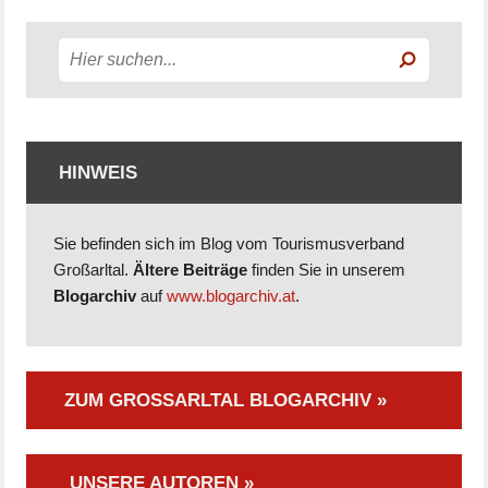
HINWEIS
Sie befinden sich im Blog vom Tourismusverband
Großarltal.
Ältere Beiträge
finden Sie in unserem
Blogarchiv
auf
www.blogarchiv.at
.
ZUM GROSSARLTAL BLOGARCHIV »
UNSERE AUTOREN »