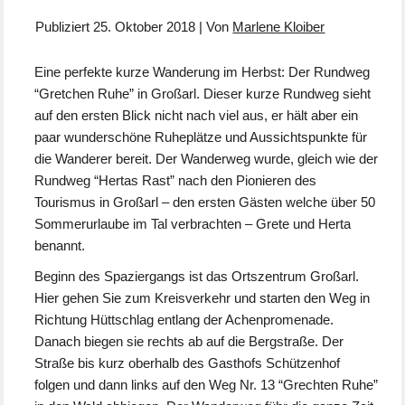
Publiziert
25. Oktober 2018
|
Von
Marlene Kloiber
Eine perfekte kurze Wanderung im Herbst: Der Rundweg
“Gretchen Ruhe” in Großarl. Dieser kurze Rundweg sieht
auf den ersten Blick nicht nach viel aus, er hält aber ein
paar wunderschöne Ruheplätze und Aussichtspunkte für
die Wanderer bereit. Der Wanderweg wurde, gleich wie der
Rundweg “Hertas Rast” nach den Pionieren des
Tourismus in Großarl – den ersten Gästen welche über 50
Sommerurlaube im Tal verbrachten – Grete und Herta
benannt.
Beginn des Spaziergangs ist das Ortszentrum Großarl.
Hier gehen Sie zum Kreisverkehr und starten den Weg in
Richtung Hüttschlag entlang der Achenpromenade.
Danach biegen sie rechts ab auf die Bergstraße. Der
Straße bis kurz oberhalb des Gasthofs Schützenhof
folgen und dann links auf den Weg Nr. 13 “Grechten Ruhe”