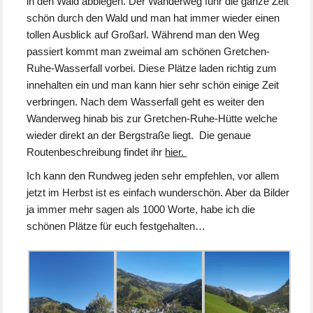
in den Wald abbiegen. Der Wanderweg führ die ganze Zeit
schön durch den Wald und man hat immer wieder einen
tollen Ausblick auf Großarl. Während man den Weg
passiert kommt man zweimal am schönen Gretchen-
Ruhe-Wasserfall vorbei. Diese Plätze laden richtig zum
innehalten ein und man kann hier sehr schön einige Zeit
verbringen. Nach dem Wasserfall geht es weiter den
Wanderweg hinab bis zur Gretchen-Ruhe-Hütte welche
wieder direkt an der Bergstraße liegt. Die genaue
Routenbeschreibung findet ihr
hier.
Ich kann den Rundweg jeden sehr empfehlen, vor allem
jetzt im Herbst ist es einfach wunderschön. Aber da Bilder
ja immer mehr sagen als 1000 Worte, habe ich die
schönen Plätze für euch festgehalten…