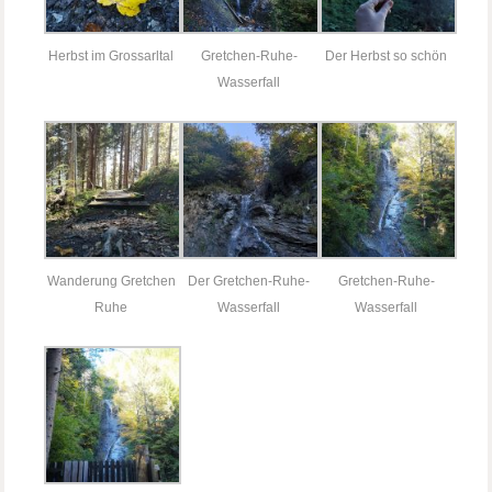
Herbst im Grossarltal
Gretchen-Ruhe-
Der Herbst so schön
Wasserfall
Wanderung Gretchen
Der Gretchen-Ruhe-
Gretchen-Ruhe-
Ruhe
Wasserfall
Wasserfall