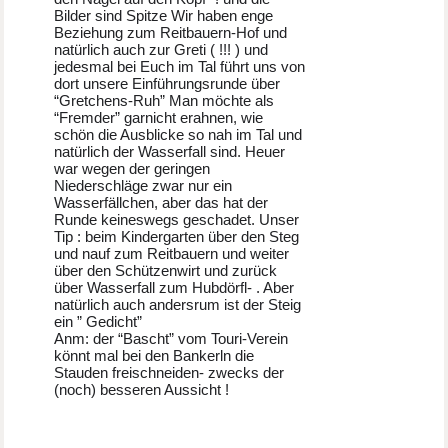
Bilder sind Spitze Wir haben enge
Beziehung zum Reitbauern-Hof und
natürlich auch zur Greti ( !!! ) und
jedesmal bei Euch im Tal führt uns von
dort unsere Einführungsrunde über
“Gretchens-Ruh” Man möchte als
“Fremder” garnicht erahnen, wie
schön die Ausblicke so nah im Tal und
natürlich der Wasserfall sind. Heuer
war wegen der geringen
Niederschläge zwar nur ein
Wasserfällchen, aber das hat der
Runde keineswegs geschadet. Unser
Tip : beim Kindergarten über den Steg
und nauf zum Reitbauern und weiter
über den Schützenwirt und zurück
über Wasserfall zum Hubdörfl- . Aber
natürlich auch andersrum ist der Steig
ein ” Gedicht”
Anm: der “Bascht” vom Touri-Verein
könnt mal bei den Bankerln die
Stauden freischneiden- zwecks der
(noch) besseren Aussicht !