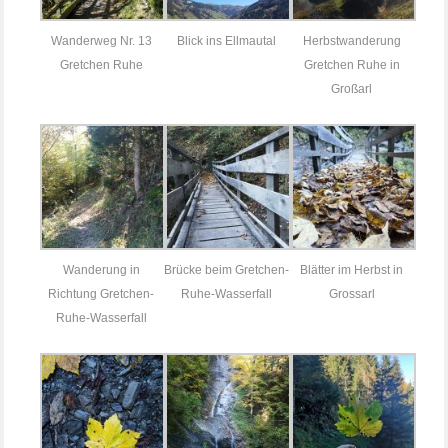
Wanderweg Nr. 13
Blick ins Ellmautal
Herbstwanderung
Gretchen Ruhe
Gretchen Ruhe in
Großarl
Wanderung in
Brücke beim Gretchen-
Blätter im Herbst in
Richtung Gretchen-
Ruhe-Wasserfall
Grossarl
Ruhe-Wasserfall