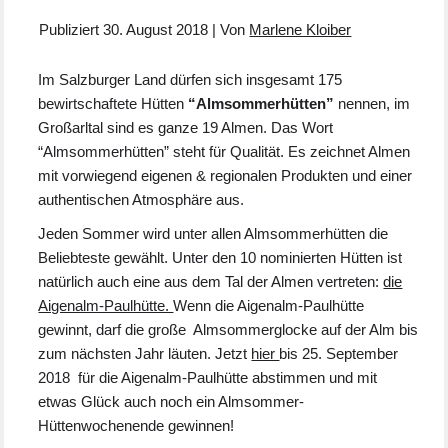
Publiziert
30. August 2018
|
Von
Marlene Kloiber
Im Salzburger Land dürfen sich insgesamt 175
bewirtschaftete Hütten
“Almsommerhütten”
nennen, im
Großarltal sind es ganze 19 Almen. Das Wort
“Almsommerhütten” steht für Qualität. Es zeichnet Almen
mit vorwiegend eigenen & regionalen Produkten und einer
authentischen Atmosphäre aus.
Jeden Sommer wird unter allen Almsommerhütten die
Beliebteste gewählt. Unter den 10 nominierten Hütten ist
natürlich auch eine aus dem Tal der Almen vertreten:
die
Aigenalm-Paulhütte.
Wenn die Aigenalm-Paulhütte
gewinnt, darf die große Almsommerglocke auf der Alm bis
zum nächsten Jahr läuten. Jetzt
hier
bis 25. September
2018 für die Aigenalm-Paulhütte abstimmen und mit
etwas Glück auch noch ein Almsommer-
Hüttenwochenende gewinnen!