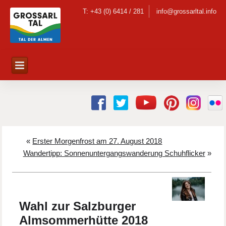
T: +43 (0) 6414 / 281
info@grossarltal.info
«
Erster Morgenfrost am 27. August 2018
Wandertipp: Sonnenuntergangswanderung Schuhflicker
»
Wahl zur Salzburger
Almsommerhütte 2018