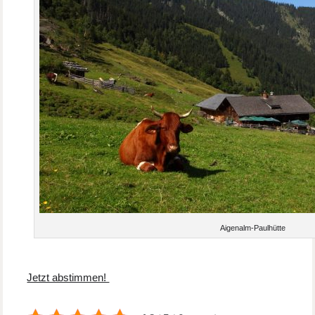
Aigenalm-Paulhütte
Jetzt abstimmen!