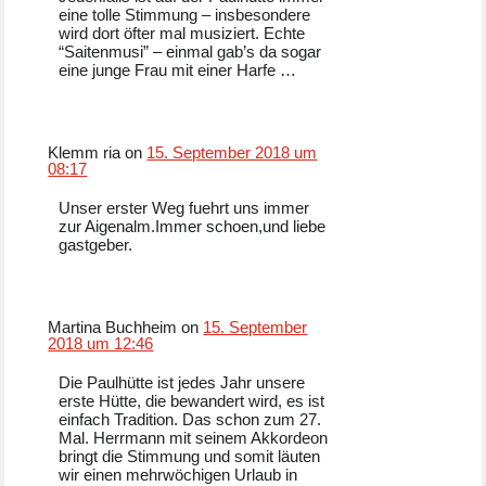
eine tolle Stimmung – insbesondere
wird dort öfter mal musiziert. Echte
“Saitenmusi” – einmal gab’s da sogar
eine junge Frau mit einer Harfe …
Klemm ria on
15. September 2018 um
08:17
Unser erster Weg fuehrt uns immer
zur Aigenalm.Immer schoen,und liebe
gastgeber.
Martina Buchheim on
15. September
2018 um 12:46
Die Paulhütte ist jedes Jahr unsere
erste Hütte, die bewandert wird, es ist
einfach Tradition. Das schon zum 27.
Mal. Herrmann mit seinem Akkordeon
bringt die Stimmung und somit läuten
wir einen mehrwöchigen Urlaub in