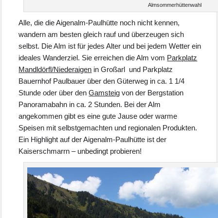
Almsommerhüttenwahl
Alle, die die Aigenalm-Paulhütte noch nicht kennen,
wandern am besten gleich rauf und überzeugen sich
selbst. Die Alm ist für jedes Alter und bei jedem Wetter ein
ideales Wanderziel. Sie erreichen die Alm vom
Parkplatz
Mandldörfl/Niederaigen
in Großarl und Parkplatz
Bauernhof Paulbauer über den Güterweg in ca. 1 1/4
Stunde oder über den
Gamsteig
von der Bergstation
Panoramabahn in ca. 2 Stunden. Bei der Alm
angekommen gibt es eine gute Jause oder warme
Speisen mit selbstgemachten und regionalen Produkten.
Ein Highlight auf der Aigenalm-Paulhütte ist der
Kaiserschmarrn – unbedingt probieren!