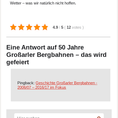
Wetter – was wir natürlich nicht hoffen.
4.9
/
5
(
12
votes
)
Eine Antwort auf 50 Jahre
Großarler Bergbahnen – das wird
gefeiert
Pingback:
Geschichte Großarler Bergbahnen -
2006/07 – 2016/17 im Fokus