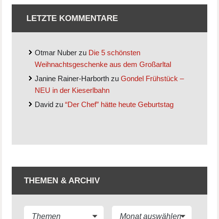
LETZTE KOMMENTARE
Otmar Nuber
zu
Die 5 schönsten
Weihnachtsgeschenke aus dem Großarltal
Janine Rainer-Harborth
zu
Gondel Frühstück –
NEU in der Kieserlbahn
David
zu
“Der Chef” hätte heute Geburtstag
THEMEN & ARCHIV