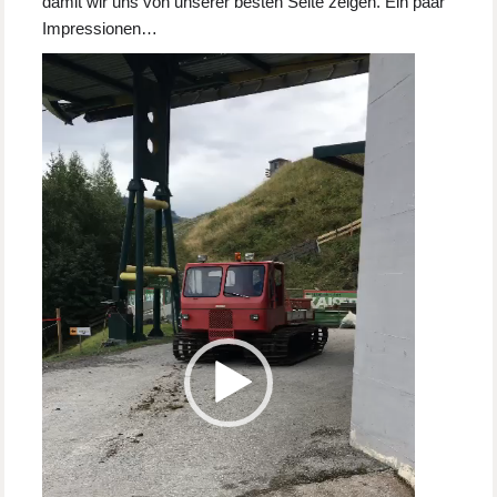
damit wir uns von unserer besten Seite zeigen. Ein paar
Impressionen…
Video-
Player