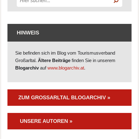
HINWEIS
Sie befinden sich im Blog vom Tourismusverband
Großarltal.
Ältere Beiträge
finden Sie in unserem
Blogarchiv
auf
www.blogarchiv.at
.
ZUM GROSSARLTAL BLOGARCHIV »
UNSERE AUTOREN »