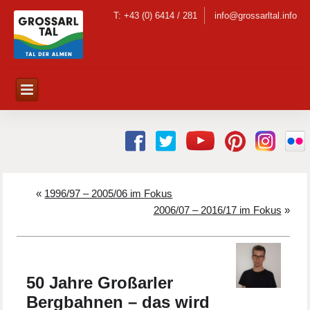
T: +43 (0) 6414 / 281
info@grossarltal.info
«
1996/97 – 2005/06 im Fokus
2006/07 – 2016/17 im Fokus
»
50 Jahre Großarler
Bergbahnen – das wird