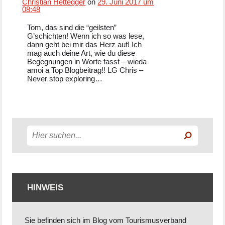
Christian Hettegger
on
29. Juni 2017 um
08:48
Tom, das sind die “geilsten”
G’schichten! Wenn ich so was lese,
dann geht bei mir das Herz auf! Ich
mag auch deine Art, wie du diese
Begegnungen in Worte fasst – wieda
amoi a Top Blogbeitrag!! LG Chris –
Never stop exploring…
HINWEIS
Sie befinden sich im Blog vom Tourismusverband