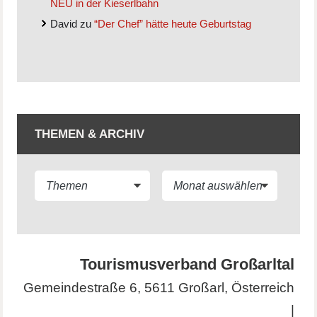
NEU in der Kieserlbahn
David
zu
“Der Chef” hätte heute Geburtstag
THEMEN & ARCHIV
Tourismusverband Großarltal
Gemeindestraße 6, 5611 Großarl, Österreich
|