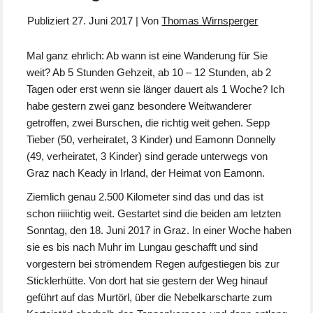
Publiziert
27. Juni 2017
|
Von
Thomas Wirnsperger
Mal ganz ehrlich: Ab wann ist eine Wanderung für Sie
weit? Ab 5 Stunden Gehzeit, ab 10 – 12 Stunden, ab 2
Tagen oder erst wenn sie länger dauert als 1 Woche? Ich
habe gestern zwei ganz besondere Weitwanderer
getroffen, zwei Burschen, die richtig weit gehen. Sepp
Tieber (50, verheiratet, 3 Kinder) und Eamonn Donnelly
(49, verheiratet, 3 Kinder) sind gerade unterwegs von
Graz nach Keady in Irland, der Heimat von Eamonn.
Ziemlich genau 2.500 Kilometer sind das und das ist
schon riiiichtig weit. Gestartet sind die beiden am letzten
Sonntag, den 18. Juni 2017 in Graz. In einer Woche haben
sie es bis nach Muhr im Lungau geschafft und sind
vorgestern bei strömendem Regen aufgestiegen bis zur
Sticklerhütte. Von dort hat sie gestern der Weg hinauf
geführt auf das Murtörl, über die Nebelkarscharte zum