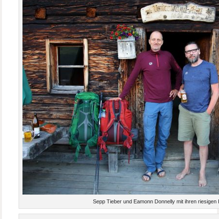
Sepp Tieber und Eamonn Donnelly mit ihren riesige