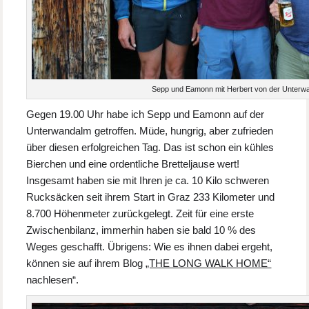
Sepp und Eamonn mit Herbert von der Unterw
Gegen 19.00 Uhr habe ich Sepp und Eamonn auf der
Unterwandalm getroffen. Müde, hungrig, aber zufrieden
über diesen erfolgreichen Tag. Das ist schon ein kühles
Bierchen und eine ordentliche Bretteljause wert!
Insgesamt haben sie mit Ihren je ca. 10 Kilo schweren
Rucksäcken seit ihrem Start in Graz 233 Kilometer und
8.700 Höhenmeter zurückgelegt. Zeit für eine erste
Zwischenbilanz, immerhin haben sie bald 10 % des
Weges geschafft. Übrigens: Wie es ihnen dabei ergeht,
können sie auf ihrem Blog
„THE LONG WALK HOME“
nachlesen“.