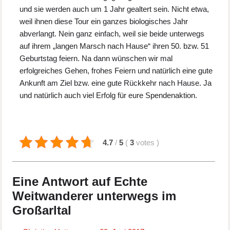
und sie werden auch um 1 Jahr gealtert sein. Nicht etwa,
weil ihnen diese Tour ein ganzes biologisches Jahr
abverlangt. Nein ganz einfach, weil sie beide unterwegs
auf ihrem „langen Marsch nach Hause“ ihren 50. bzw. 51
Geburtstag feiern. Na dann wünschen wir mal
erfolgreiches Gehen, frohes Feiern und natürlich eine gute
Ankunft am Ziel bzw. eine gute Rückkehr nach Hause. Ja
und natürlich auch viel Erfolg für eure Spendenaktion.
4.7
/
5
(
3
votes
)
Eine Antwort auf Echte
Weitwanderer unterwegs im
Großarltal