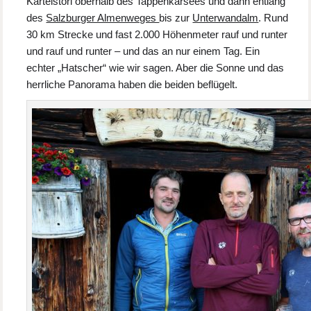
Karteistörl oberhalb des Tappenkarsees und dann entlang
des
Salzburger Almenweges
bis zur
Unterwandalm
. Rund
30 km Strecke und fast 2.000 Höhenmeter rauf und runter
und rauf und runter – und das an nur einem Tag. Ein
echter „Hatscher“ wie wir sagen. Aber die Sonne und das
herrliche Panorama haben die beiden beflügelt.