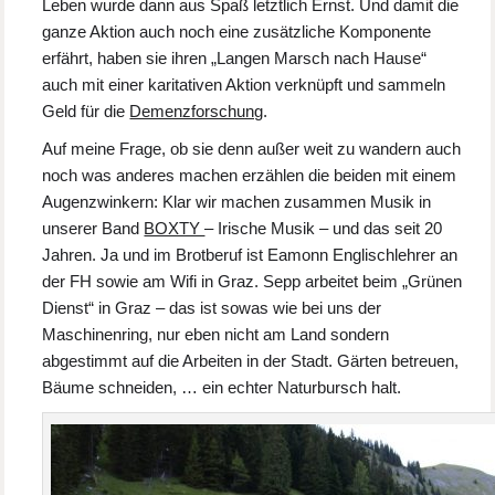
Leben wurde dann aus Spaß letztlich Ernst. Und damit die
ganze Aktion auch noch eine zusätzliche Komponente
erfährt, haben sie ihren „Langen Marsch nach Hause“
auch mit einer karitativen Aktion verknüpft und sammeln
Geld für die
Demenzforschung
.
Auf meine Frage, ob sie denn außer weit zu wandern auch
noch was anderes machen erzählen die beiden mit einem
Augenzwinkern: Klar wir machen zusammen Musik in
unserer Band
BOXTY
– Irische Musik – und das seit 20
Jahren. Ja und im Brotberuf ist Eamonn Englischlehrer an
der FH sowie am Wifi in Graz. Sepp arbeitet beim „Grünen
Dienst“ in Graz – das ist sowas wie bei uns der
Maschinenring, nur eben nicht am Land sondern
abgestimmt auf die Arbeiten in der Stadt. Gärten betreuen,
Bäume schneiden, … ein echter Naturbursch halt.