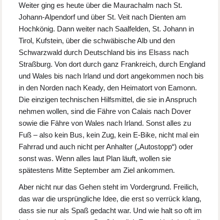
Weiter ging es heute über die Maurachalm nach St.
Johann-Alpendorf und über St. Veit nach Dienten am
Hochkönig. Dann weiter nach Saalfelden, St. Johann in
Tirol, Kufstein, über die schwäbische Alb und den
Schwarzwald durch Deutschland bis ins Elsass nach
Straßburg. Von dort durch ganz Frankreich, durch England
und Wales bis nach Irland und dort angekommen noch bis
in den Norden nach Keady, den Heimatort von Eamonn.
Die einzigen technischen Hilfsmittel, die sie in Anspruch
nehmen wollen, sind die Fähre von Calais nach Dover
sowie die Fähre von Wales nach Irland. Sonst alles zu
Fuß – also kein Bus, kein Zug, kein E-Bike, nicht mal ein
Fahrrad und auch nicht per Anhalter („Autostopp“) oder
sonst was. Wenn alles laut Plan läuft, wollen sie
spätestens Mitte September am Ziel ankommen.
Aber nicht nur das Gehen steht im Vordergrund. Freilich,
das war die ursprüngliche Idee, die erst so verrück klang,
dass sie nur als Spaß gedacht war. Und wie halt so oft im