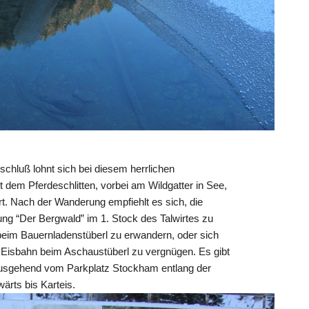
schluß lohnt sich bei diesem herrlichen
 dem Pferdeschlitten, vorbei am Wildgatter in See,
t. Nach der Wanderung empfiehlt es sich, die
ung “Der Bergwald” im 1. Stock des Talwirtes zu
beim Bauernladenstüberl zu erwandern, oder sich
 Eisbahn beim Aschaustüberl zu vergnügen. Es gibt
usgehend vom Parkplatz Stockham entlang der
ärts bis Karteis.