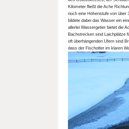
Kilometer fließt die Ache Richtu
noch eine Höhenstufe von über 3
bildete dabei das Wasser ein ei
allerlei Wassergetier bietet die
Bachstrecken sind Laichplätze fü
oft überhängenden Ufern sind Bru
dass der Fischotter im klaren Wa