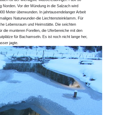
ng Norden. Vor der Mündung in die Salzach wird
00 Meter überwunden. In jahrtausendelanger Arbeit
nmaliges Naturwunder-die Liechtensteinklamm. Für
 Ache Lebensraum und Heimstätte. Die seichten
r die munteren Forellen, die Uferbereiche mit den
tplätze für Bachamseln. Es ist noch nicht lange her,
sser jagte.