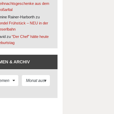
ihnachtsgeschenke aus dem
oßarltal
nine Rainer-Harborth
zu
ndel Frühstück – NEU in der
eserlbahn
vid
zu
“Der Chef” hätte heute
burtstag
MEN & ARCHIV