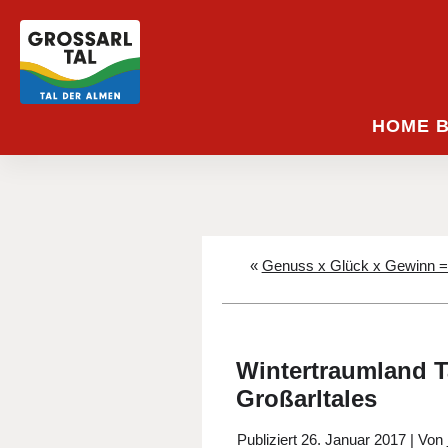
HOME 
«
Genuss x Glück x Gewinn = 
Wintertraumland T
Großarltales
Publiziert
26. Januar 2017
|
Von