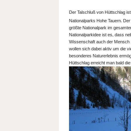
Der Talschluß von Hüttschlag ist
Nationalparks Hohe Tauern. Der 
größte Nationalpark im gesamten
Nationalparkidee ist es, dass n
Wissenschaft auch der Mensch s
wollen sich dabei aktiv um die 
besonderes Naturerlebnis ermögl
Hüttschlag erreicht man bald di