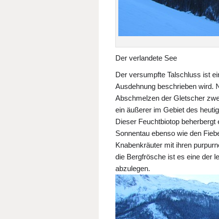
Der verlandete See
Der versumpfte Talschluss ist ei
Ausdehnung beschrieben wird. N
Abschmelzen der Gletscher zwei 
ein äußerer im Gebiet des heut
Dieser Feuchtbiotop beherbergt e
Sonnentau ebenso wie den Fieber
Knabenkräuter mit ihren purpur
die Bergfrösche ist es eine der l
abzulegen.