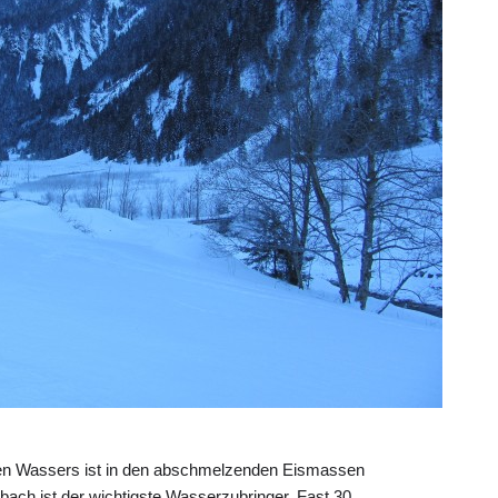
aren Wassers ist in den abschmelzenden Eismassen
ach ist der wichtigste Wasserzubringer. Fast 30