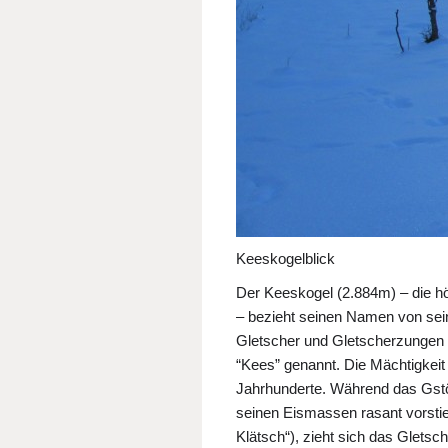
Keeskogelblick
Der Keeskogel (2.884m) – die h
– bezieht seinen Namen von sei
Gletscher und Gletscherzungen
“Kees” genannt. Die Mächtigkei
Jahrhunderte. Während das Gst
seinen Eismassen rasant vorstie
Klätsch“), zieht sich das Gletsc