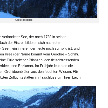
Keeskogelblick
n verlandeter See, der noch 1798 in seiner
ach der Eiszeit bildeten sich nach dem
Seen, ein innerer, der heute noch sumpfig ist, und
igen Kree (der Name kommt vom Geröhre – Schilf).
ine Fülle seltener Pflanzen, den fleischfressenden
klee, eine Enzianart. Im Frühjahr leuchten die
nen Orchideenblüten aus den feuchten Wiesen. Für
etzten Zufluchtsstätten im Talschluss um ihren Laich