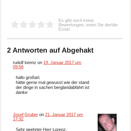
Es gibt noch keine
Bewertungen, seien Sie der/die
Erste!
2 Antworten auf Abgehakt
rudolf lorenz on
19. Januar 2017 um
09:58
hallo großarl.
hätte gerne mal gewusst wie der stand
der dinge in sachen berglandabfahrt ist
danke
Josef Gruber
on
21. Januar 2017 um
17:32
Sehr geehrter Herr Lorenz,