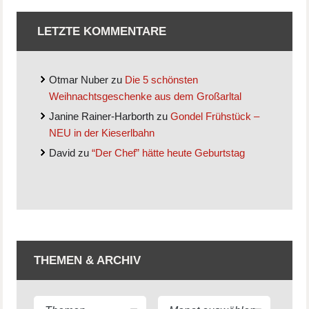
LETZTE KOMMENTARE
Otmar Nuber
zu
Die 5 schönsten
Weihnachtsgeschenke aus dem Großarltal
Janine Rainer-Harborth
zu
Gondel Frühstück –
NEU in der Kieserlbahn
David
zu
“Der Chef” hätte heute Geburtstag
THEMEN & ARCHIV