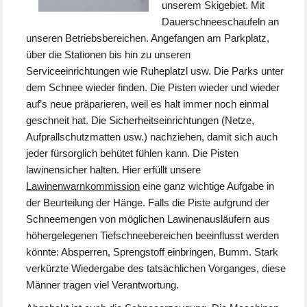
unserem Skigebiet. Mit
Dauerschneeschaufeln an
unseren Betriebsbereichen. Angefangen am Parkplatz,
über die Stationen bis hin zu unseren
Serviceeinrichtungen wie Ruheplatzl usw. Die Parks unter
dem Schnee wieder finden. Die Pisten wieder und wieder
auf’s neue präparieren, weil es halt immer noch einmal
geschneit hat. Die Sicherheitseinrichtungen (Netze,
Aufprallschutzmatten usw.) nachziehen, damit sich auch
jeder fürsorglich behütet fühlen kann. Die Pisten
lawinensicher halten. Hier erfüllt unsere
Lawinenwarnkommission
eine ganz wichtige Aufgabe in
der Beurteilung der Hänge. Falls die Piste aufgrund der
Schneemengen von möglichen Lawinenausläufern aus
höhergelegenen Tiefschneebereichen beeinflusst werden
könnte: Absperren, Sprengstoff einbringen, Bumm. Stark
verkürzte Wiedergabe des tatsächlichen Vorganges, diese
Männer tragen viel Verantwortung.