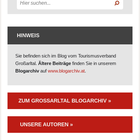
HINWEIS
Sie befinden sich im Blog vom Tourismusverband
Großarltal.
Ältere Beiträge
finden Sie in unserem
Blogarchiv
auf
www.blogarchiv.at
.
ZUM GROSSARLTAL BLOGARCHIV »
UNSERE AUTOREN »