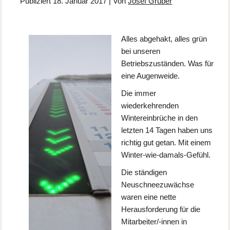
Publiziert
18. Januar 2017
|
Von
Josef Gruber
Alles abgehakt, alles grün
bei unseren
Betriebszuständen. Was für
eine Augenweide.
Die immer
wiederkehrenden
Wintereinbrüche in den
letzten 14 Tagen haben uns
richtig gut getan. Mit einem
Winter-wie-damals-Gefühl.
Die ständigen
Neuschneezuwächse
waren eine nette
Herausforderung für die
Mitarbeiter/-innen in