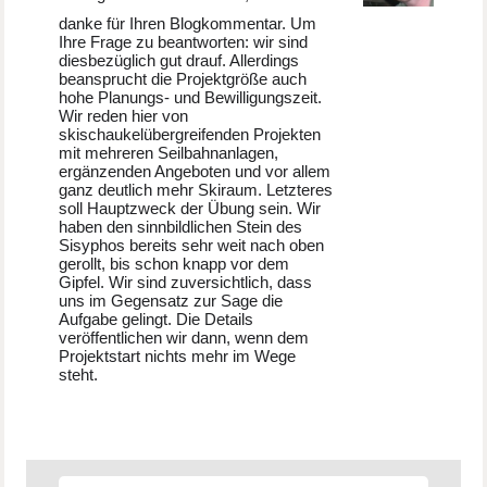
danke für Ihren Blogkommentar. Um
Ihre Frage zu beantworten: wir sind
diesbezüglich gut drauf. Allerdings
beansprucht die Projektgröße auch
hohe Planungs- und Bewilligungszeit.
Wir reden hier von
skischaukelübergreifenden Projekten
mit mehreren Seilbahnanlagen,
ergänzenden Angeboten und vor allem
ganz deutlich mehr Skiraum. Letzteres
soll Hauptzweck der Übung sein. Wir
haben den sinnbildlichen Stein des
Sisyphos bereits sehr weit nach oben
gerollt, bis schon knapp vor dem
Gipfel. Wir sind zuversichtlich, dass
uns im Gegensatz zur Sage die
Aufgabe gelingt. Die Details
veröffentlichen wir dann, wenn dem
Projektstart nichts mehr im Wege
steht.