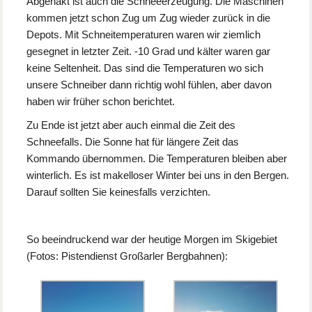
Abgehakt ist auch die Schneeerzeugung. Die Maschinen
kommen jetzt schon Zug um Zug wieder zurück in die
Depots. Mit Schneitemperaturen waren wir ziemlich
gesegnet in letzter Zeit. -10 Grad und kälter waren gar
keine Seltenheit. Das sind die Temperaturen wo sich
unsere Schneiber dann richtig wohl fühlen, aber davon
haben wir früher schon berichtet.
Zu Ende ist jetzt aber auch einmal die Zeit des
Schneefalls. Die Sonne hat für längere Zeit das
Kommando übernommen. Die Temperaturen bleiben aber
winterlich. Es ist makelloser Winter bei uns in den Bergen.
Darauf sollten Sie keinesfalls verzichten.
So beeindruckend war der heutige Morgen im Skigebiet
(Fotos: Pistendienst Großarler Bergbahnen):