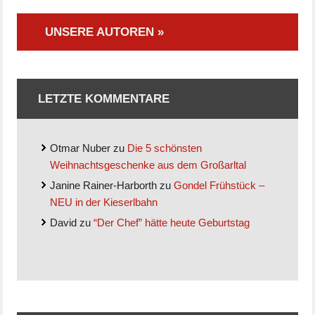
UNSERE AUTOREN »
LETZTE KOMMENTARE
Otmar Nuber
zu
Die 5 schönsten
Weihnachtsgeschenke aus dem Großarltal
Janine Rainer-Harborth
zu
Gondel Frühstück –
NEU in der Kieserlbahn
David
zu
“Der Chef” hätte heute Geburtstag